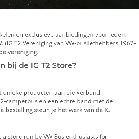
tikelen en exclusieve aanbiedingen voor leden.
. (IG T2 Vereniging van VW-busliefhebbers 1967–
de vereniging.
bij de IG T2 Store?
dt unieke producten aan die verband
2-camperbus en een echte band met de
e bestelling steun je het werk van de IG
 a store run by VW Bus enthusiasts for