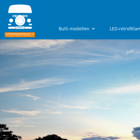
Bulli-modellen
LED-retrofitl