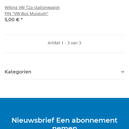
Wiking VW T2a stationwagon
PIN "VW Bus Museum"
5,00 €
*
Artikel 1 - 3 van 3
Kategorien
Nieuwsbrief Een abonnement
nemen