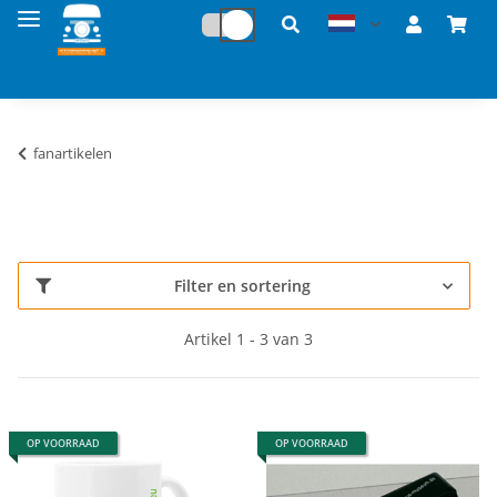
fanartikelen
Filter en sortering
Artikel 1 - 3 van 3
OP VOORRAAD
OP VOORRAAD