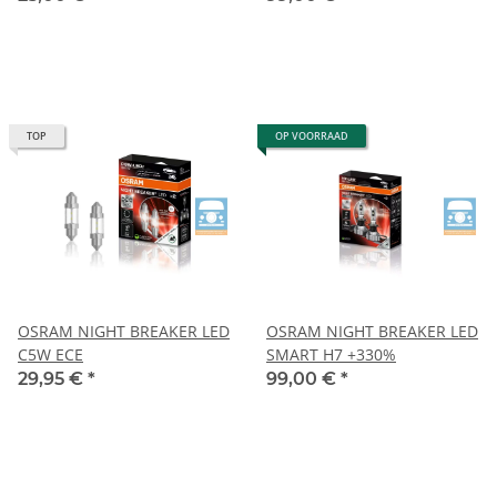
TOP
OP VOORRAAD
OSRAM NIGHT BREAKER LED
OSRAM NIGHT BREAKER LED
C5W ECE
SMART H7 +330%
29,95 €
*
99,00 €
*