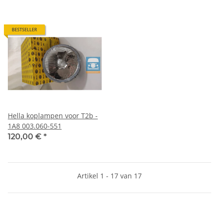
BESTSELLER
Hella koplampen voor T2b -
1A8 003.060-551
120,00 €
*
Artikel 1 - 17 van 17