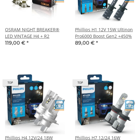
OSRAM NIGHT BREAKER®
Phillips H1 12V 15W Ultinon
LED VINTAGE H4 + R2
Pro6000 Boost Gen2 +450%
119,00 €
*
89,00 €
*
TOP
TOP
Phillips H4 12V/24 18W
Phillips H7 12/24 16W