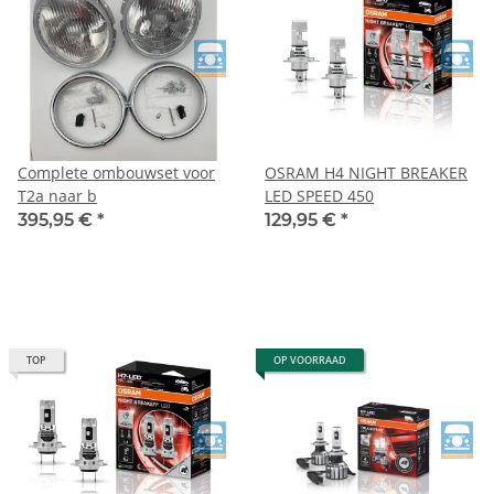
Complete ombouwset voor
OSRAM H4 NIGHT BREAKER
T2a naar b
LED SPEED 450
395,95 €
*
129,95 €
*
TOP
OP VOORRAAD