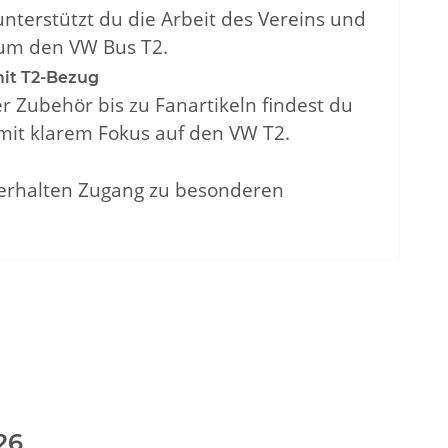
nterstützt du die Arbeit des Vereins und
 um den VW Bus T2.
it T2-Bezug
 Zubehör bis zu Fanartikeln findest du
 mit klarem Fokus auf den VW T2.
2 erhalten Zugang zu besonderen
26