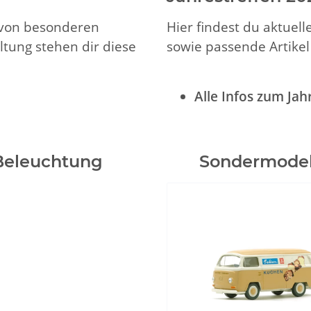
p von besonderen
Hier findest du aktuel
ltung stehen dir diese
sowie passende Artike
Alle Infos zum Jah
Beleuchtung
Sondermodel