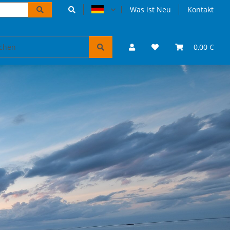
Was ist Neu
Kontakt
Accessoires und Geschenke
VW Bulli Puzzles & Bücher
0,00 €