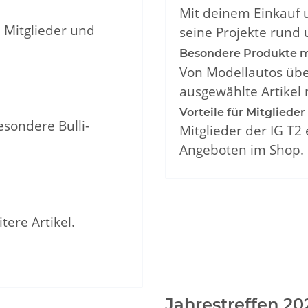
Mit deinem Einkauf u
 Mitglieder und
seine Projekte rund
Besondere Produkte m
Von Modellautos über
ausgewählte Artikel
Vorteile für Mitglieder
esondere Bulli-
Mitglieder der IG T
Angeboten im Shop.
tere Artikel.
Jahrestreffen 20