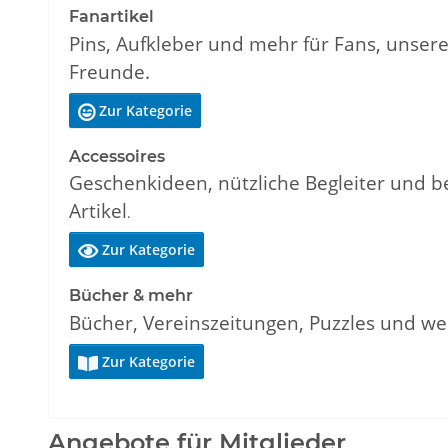
Fanartikel
Pins, Aufkleber und mehr für Fans, unsere
Freunde.
Zur Kategorie

Accessoires
Geschenkideen, nützliche Begleiter und b
Artikel
.
Zur Kategorie

Bücher & mehr
Bücher, Vereinszeitungen, Puzzles und wei
Zur Kategorie

Angebote für Mitglieder