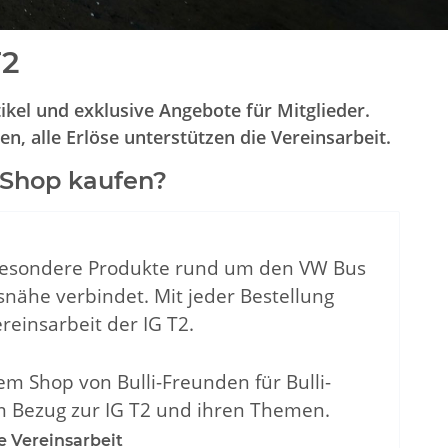
T2
ikel und exklusive Angebote für Mitglieder.
, alle Erlöse unterstützen die Vereinsarbeit.
 Shop kaufen?
 besondere Produkte rund um den VW Bus
snähe verbindet. Mit jeder Bestellung
reinsarbeit der IG T2.
nem Shop von Bulli-Freunden für Bulli-
m Bezug zur IG T2 und ihren Themen.
e Vereinsarbeit