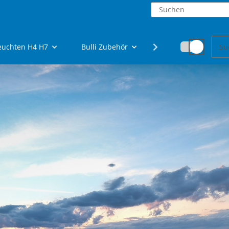
euchten H4 H7
Bulli Zubehör
Fanartikel