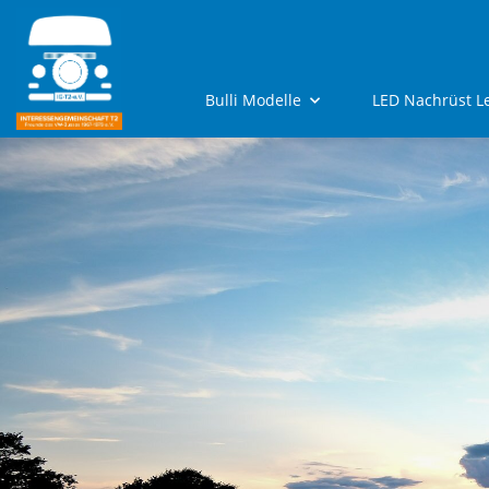
Bulli Modelle
LED Nachrüst L