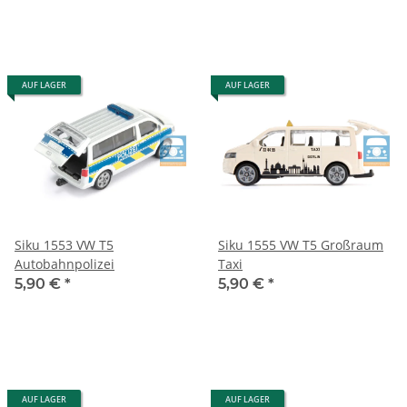
AUF LAGER
AUF LAGER
Siku 1553 VW T5
Siku 1555 VW T5 Großraum
Autobahnpolizei
Taxi
5,90 €
*
5,90 €
*
AUF LAGER
AUF LAGER