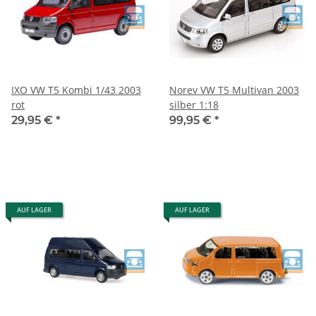
IXO VW T5 Kombi 1/43 2003
Norev VW T5 Multivan 2003
rot
silber 1:18
29,95 €
*
99,95 €
*
AUF LAGER
AUF LAGER