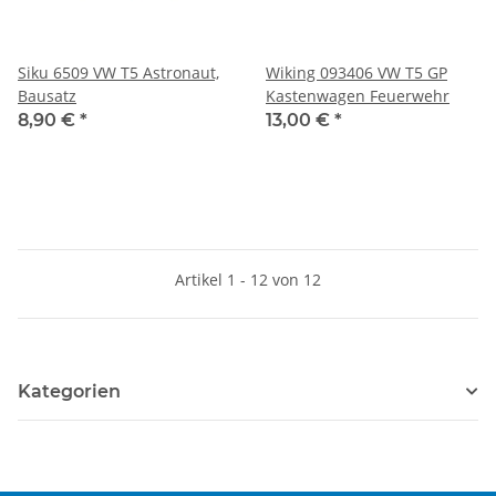
Siku 6509 VW T5 Astronaut,
Wiking 093406 VW T5 GP
Bausatz
Kastenwagen Feuerwehr
8,90 €
*
13,00 €
*
Artikel 1 - 12 von 12
Kategorien