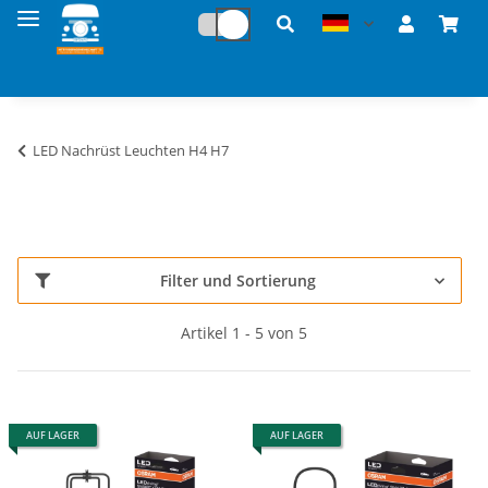
LED Nachrüst Leuchten H4 H7
Filter und Sortierung
Artikel 1 - 5 von 5
AUF LAGER
AUF LAGER