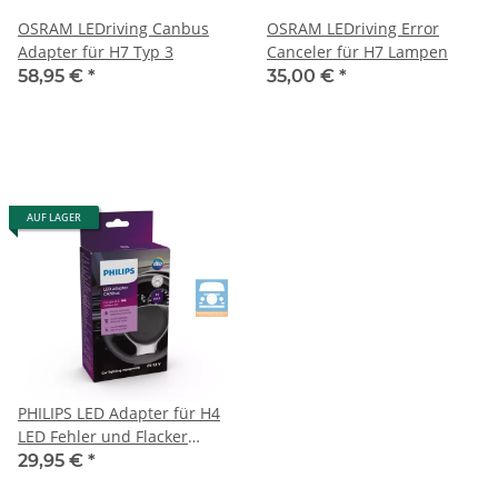
OSRAM LEDriving Canbus
OSRAM LEDriving Error
Adapter für H7 Typ 3
Canceler für H7 Lampen
58,95 €
*
35,00 €
*
AUF LAGER
PHILIPS LED Adapter für H4
LED Fehler und Flacker
Canceler
29,95 €
*