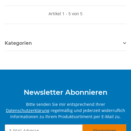
Artikel 1 - 5 von 5
Kategorien
Newsletter Abonnieren
Bitte senden Sie mir entsprechend Ihrer
Datenschutzerklärung
regelmäßig und jederzeit widerruflich
Informationen zu Ihrem Produktsortiment per E-Mail zu.
Abonnieren