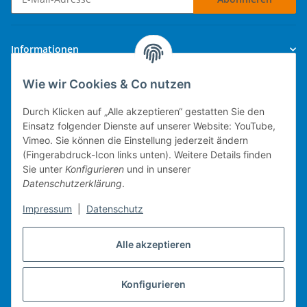
Newsletter Abonnieren
Informationen
Wie wir Cookies & Co nutzen
Gesetzliche Informationen
Durch Klicken auf „Alle akzeptieren“ gestatten Sie den
Einsatz folgender Dienste auf unserer Website: YouTube,
Vimeo. Sie können die Einstellung jederzeit ändern
(Fingerabdruck-Icon links unten). Weitere Details finden
Technische Umsetzung.
Sie unter
Konfigurieren
und in unserer
Datenschutzerklärung
.
mobiles Kassensystem
Impressum
|
Datenschutz
Warenwirtschaft
Web-Shop
Alle akzeptieren
Michael Heiler / Bonn
Konfigurieren
Vertrag widerrufen