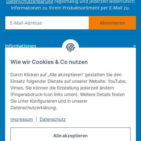
Datenschutzerklärung
regelmäßig und jederzeit widerruflich
Informationen zu Ihrem Produktsortiment per E-Mail zu.
Abonnieren
Newsletter Abonnieren
Informationen
Wie wir Cookies & Co nutzen
Gesetzliche Informationen
Durch Klicken auf „Alle akzeptieren“ gestatten Sie den
Einsatz folgender Dienste auf unserer Website: YouTube,
Vimeo. Sie können die Einstellung jederzeit ändern
(Fingerabdruck-Icon links unten). Weitere Details finden
Technische Umsetzung.
Sie unter
Konfigurieren
und in unserer
Datenschutzerklärung
.
mobiles Kassensystem
Impressum
|
Datenschutz
Warenwirtschaft
Web-Shop
Alle akzeptieren