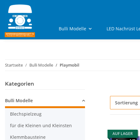
Bulli Modelle
LED Nachrüst L
Startseite
Bulli Modelle
Playmobil
Kategorien
Bulli Modelle
Sortierung
Blechspielzeug
für die Kleinen und Kleinsten
AUF LAGER
Klemmbausteine