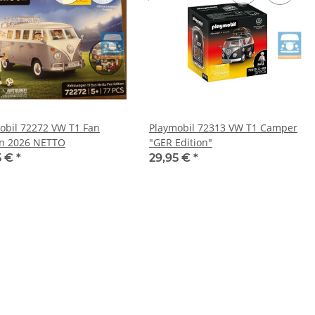
obil 72272 VW T1 Fan
Playmobil 72313 VW T1 Camper
on 2026 NETTO
"GER Edition"
5 €
*
29,95 €
*