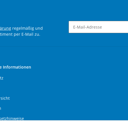
lärung
regelmäßig und
timent per E-Mail zu.
Newsletter Abonnieren
e Informationen
tz
sicht
m
setzhinweise