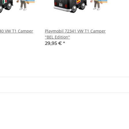
340 VW T1 Camper
Playmobil 72341 VW T1 Camper
"BEL Edition"
29,95 €
*