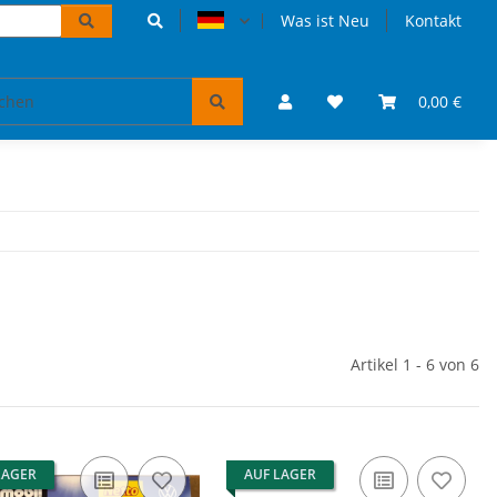
Was ist Neu
Kontakt
Accessoires und Geschenke
VW Bulli Puzzles & Bücher
0,00 €
Artikel 1 - 6 von 6
LAGER
AUF LAGER