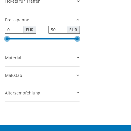
Tickets für Treffen
Preisspanne
EUR
EUR
Material
Maßstab
Altersempfehlung