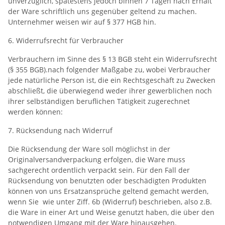
unverzüglich, spätestens jedoch binnen 7 Tagen nach Erhalt
der Ware schriftlich uns gegenüber geltend zu machen.
Unternehmer weisen wir auf § 377 HGB hin.
6. Widerrufsrecht für Verbraucher
Verbrauchern im Sinne des § 13 BGB steht ein Widerrufsrecht
(§ 355 BGB).nach folgender Maßgabe zu, wobei Verbraucher
jede natürliche Person ist, die ein Rechtsgeschäft zu Zwecken
abschließt, die überwiegend weder ihrer gewerblichen noch
ihrer selbständigen beruflichen Tätigkeit zugerechnet
werden können:
7. Rücksendung nach Widerruf
Die Rücksendung der Ware soll möglichst in der
Originalversandverpackung erfolgen, die Ware muss
sachgerecht ordentlich verpackt sein. Für den Fall der
Rücksendung von benutzten oder beschädigten Produkten
können von uns Ersatzansprüche geltend gemacht werden,
wenn Sie  wie unter Ziff. 6b (Widerruf) beschrieben, also z.B.
die Ware in einer Art und Weise genutzt haben, die über den
notwendigen Umgang mit der Ware hinausgehen.