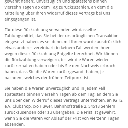
gewählt haben), unverzüglich und spätestens binnen
vierzehn Tagen ab dem Tag zurückzuzahlen, an dem die
Mitteilung über Ihren Widerruf dieses Vertrags bei uns
eingegangen ist.
Für diese Rückzahlung verwenden wir dasselbe
Zahlungsmittel, das Sie bei der ursprünglichen Transaktion
eingesetzt haben, es sei denn, mit Ihnen wurde ausdrücklich
etwas anderes vereinbart; in keinem Fall werden Ihnen
wegen dieser Rückzahlung Entgelte berechnet. Wir können
die Rückzahlung verweigern, bis wir die Waren wieder
zurückerhalten haben oder bis Sie den Nachweis erbracht
haben, dass Sie die Waren zurückgesandt haben, je
nachdem, welches der frühere Zeitpunkt ist.
Sie haben die Waren unverzüglich und in jedem Fall
spätestens binnen vierzehn Tagen ab dem Tag, an dem Sie
uns über den Widerruf dieses Vertrags unterrichten, an IG T2
e.V. Clubshop, c/o Huwer, Bahnhofstraße 2, 54518 Sehlem
zurückzusenden oder zu übergeben. Die Frist ist gewahrt,
wenn Sie die Waren vor Ablauf der Frist von vierzehn Tagen
absenden.