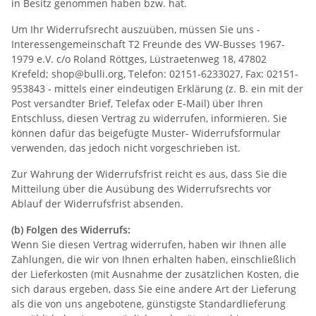
in Besitz genommen haben bzw. hat.
Um Ihr Widerrufsrecht auszuüben, müssen Sie uns -
Interessengemeinschaft T2 Freunde des VW-Busses 1967-
1979 e.V. c/o Roland Röttges, Lüstraetenweg 18, 47802
Krefeld; shop@bulli.org, Telefon: 02151-6233027, Fax: 02151-
953843 - mittels einer eindeutigen Erklärung (z. B. ein mit der
Post versandter Brief, Telefax oder E-Mail) über Ihren
Entschluss, diesen Vertrag zu widerrufen, informieren. Sie
können dafür das beigefügte Muster- Widerrufsformular
verwenden, das jedoch nicht vorgeschrieben ist.
Zur Wahrung der Widerrufsfrist reicht es aus, dass Sie die
Mitteilung über die Ausübung des Widerrufsrechts vor
Ablauf der Widerrufsfrist absenden.
(b) Folgen des Widerrufs:
Wenn Sie diesen Vertrag widerrufen, haben wir Ihnen alle
Zahlungen, die wir von Ihnen erhalten haben, einschließlich
der Lieferkosten (mit Ausnahme der zusätzlichen Kosten, die
sich daraus ergeben, dass Sie eine andere Art der Lieferung
als die von uns angebotene, günstigste Standardlieferung