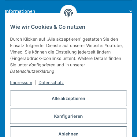
Informationen
Wie wir Cookies & Co nutzen
Gesetzliche Informationen
Durch Klicken auf „Alle akzeptieren“ gestatten Sie den
Einsatz folgender Dienste auf unserer Website: YouTube,
Vimeo. Sie können die Einstellung jederzeit ändern
(Fingerabdruck-Icon links unten). Weitere Details finden
Technische Umsetzung.
Sie unter
Konfigurieren
und in unserer
Datenschutzerklärung
.
mobiles Kassensystem
Impressum
|
Datenschutz
Warenwirtschaft
Web-Shop
Alle akzeptieren
Michael Heiler / Bonn
Konfigurieren
Vertrag widerrufen
Ablehnen
* Alle Preise inkl. gesetzlicher USt., zzgl.
Versand