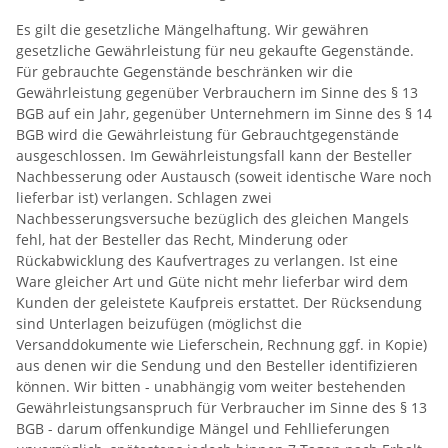
Es gilt die gesetzliche Mängelhaftung. Wir gewähren
gesetzliche Gewährleistung für neu gekaufte Gegenstände.
Für gebrauchte Gegenstände beschränken wir die
Gewährleistung gegenüber Verbrauchern im Sinne des § 13
BGB auf ein Jahr, gegenüber Unternehmern im Sinne des § 14
BGB wird die Gewährleistung für Gebrauchtgegenstände
ausgeschlossen. Im Gewährleistungsfall kann der Besteller
Nachbesserung oder Austausch (soweit identische Ware noch
lieferbar ist) verlangen. Schlagen zwei
Nachbesserungsversuche bezüglich des gleichen Mangels
fehl, hat der Besteller das Recht, Minderung oder
Rückabwicklung des Kaufvertrages zu verlangen. Ist eine
Ware gleicher Art und Güte nicht mehr lieferbar wird dem
Kunden der geleistete Kaufpreis erstattet. Der Rücksendung
sind Unterlagen beizufügen (möglichst die
Versanddokumente wie Lieferschein, Rechnung ggf. in Kopie)
aus denen wir die Sendung und den Besteller identifizieren
können. Wir bitten - unabhängig vom weiter bestehenden
Gewährleistungsanspruch für Verbraucher im Sinne des § 13
BGB - darum offenkundige Mängel und Fehllieferungen