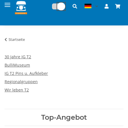
Startseite
30 Jahre IG T2
BulliMuseum
IG T2 Pins u. Aufkleber
Regionalgruppen
Wir leben T2
Top-Angebot