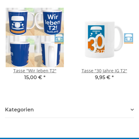
Tasse "Wir leben T2"
Tasse "30 Jahre IG T2"
15,00 €
*
9,95 €
*
Kategorien