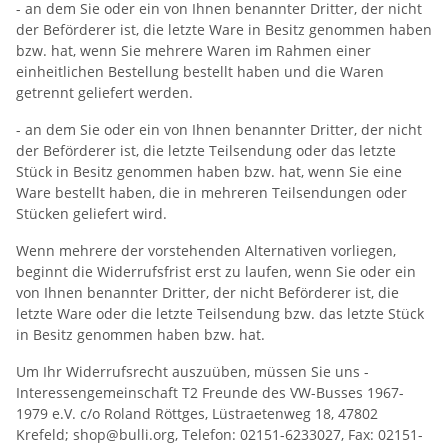
- an dem Sie oder ein von Ihnen benannter Dritter, der nicht
der Beförderer ist, die letzte Ware in Besitz genommen haben
bzw. hat, wenn Sie mehrere Waren im Rahmen einer
einheitlichen Bestellung bestellt haben und die Waren
getrennt geliefert werden.
- an dem Sie oder ein von Ihnen benannter Dritter, der nicht
der Beförderer ist, die letzte Teilsendung oder das letzte
Stück in Besitz genommen haben bzw. hat, wenn Sie eine
Ware bestellt haben, die in mehreren Teilsendungen oder
Stücken geliefert wird.
Wenn mehrere der vorstehenden Alternativen vorliegen,
beginnt die Widerrufsfrist erst zu laufen, wenn Sie oder ein
von Ihnen benannter Dritter, der nicht Beförderer ist, die
letzte Ware oder die letzte Teilsendung bzw. das letzte Stück
in Besitz genommen haben bzw. hat.
Um Ihr Widerrufsrecht auszuüben, müssen Sie uns -
Interessengemeinschaft T2 Freunde des VW-Busses 1967-
1979 e.V. c/o Roland Röttges, Lüstraetenweg 18, 47802
Krefeld; shop@bulli.org, Telefon: 02151-6233027, Fax: 02151-