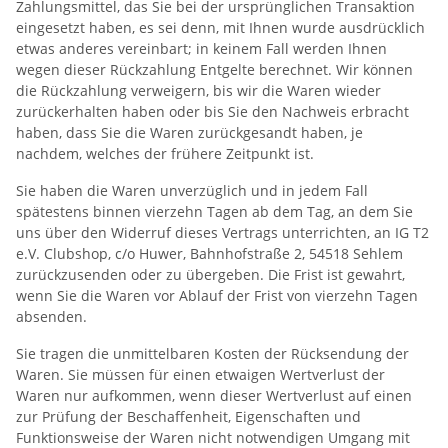
Zahlungsmittel, das Sie bei der ursprünglichen Transaktion
eingesetzt haben, es sei denn, mit Ihnen wurde ausdrücklich
etwas anderes vereinbart; in keinem Fall werden Ihnen
wegen dieser Rückzahlung Entgelte berechnet. Wir können
die Rückzahlung verweigern, bis wir die Waren wieder
zurückerhalten haben oder bis Sie den Nachweis erbracht
haben, dass Sie die Waren zurückgesandt haben, je
nachdem, welches der frühere Zeitpunkt ist.
Sie haben die Waren unverzüglich und in jedem Fall
spätestens binnen vierzehn Tagen ab dem Tag, an dem Sie
uns über den Widerruf dieses Vertrags unterrichten, an IG T2
e.V. Clubshop, c/o Huwer, Bahnhofstraße 2, 54518 Sehlem
zurückzusenden oder zu übergeben. Die Frist ist gewahrt,
wenn Sie die Waren vor Ablauf der Frist von vierzehn Tagen
absenden.
Sie tragen die unmittelbaren Kosten der Rücksendung der
Waren. Sie müssen für einen etwaigen Wertverlust der
Waren nur aufkommen, wenn dieser Wertverlust auf einen
zur Prüfung der Beschaffenheit, Eigenschaften und
Funktionsweise der Waren nicht notwendigen Umgang mit