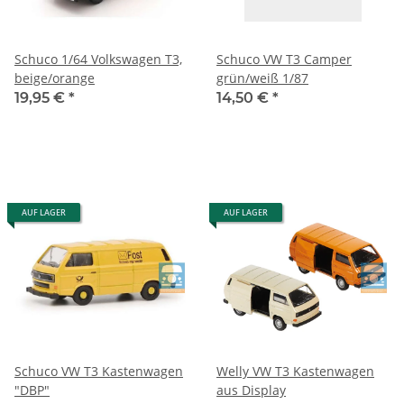
Schuco 1/64 Volkswagen T3,
Schuco VW T3 Camper
beige/orange
grün/weiß 1/87
19,95 €
*
14,50 €
*
AUF LAGER
AUF LAGER
Schuco VW T3 Kastenwagen
Welly VW T3 Kastenwagen
"DBP"
aus Display