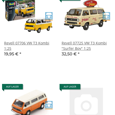
Revell 07706 VW T3 Kombi
Revell 07725 VW T3 Kombi
1:25
"Surfer Boy" 1:25
19,95 €
*
32,50 €
*
AUF LAGER
AUF LAGER