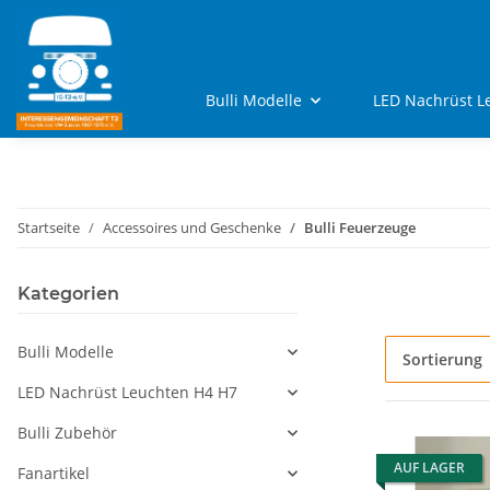
Bulli Modelle
LED Nachrüst L
Startseite
Accessoires und Geschenke
Bulli Feuerzeuge
Kategorien
Bulli Modelle
Sortierung
LED Nachrüst Leuchten H4 H7
Bulli Zubehör
AUF LAGER
Fanartikel