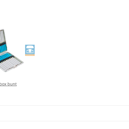
box bunt