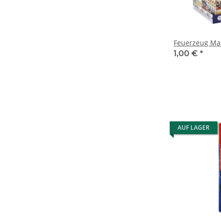
Feuerzeug Ma
1,00 €
*
AUF LAGER