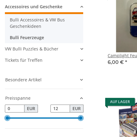
Accessoires und Geschenke
Bulli Accessoires & VW Bus
Geschenkideen
Bulli Feuerzeuge
VW Bulli Puzzles & Bücher
Camplight Feu
Tickets für Treffen
6,00 €
*
Besondere Artikel
Preisspanne
AUF LAGER
EUR
EUR