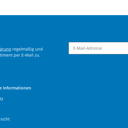
lärung
regelmäßig und
timent per E-Mail zu.
Newsletter Abonnieren
e Informationen
tz
sicht