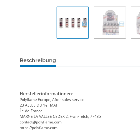
Beschreibung
Herstellerinformationen:
Polyflame Europe, After sales service
23 ALLEE DU 1er MAI
Île-de-France
MARNE LA VALLEE CEDEX 2, Frankreich, 77435
contact@polyflame.com
https://polyflame.com