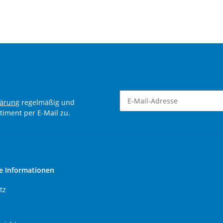
lärung
regelmäßig und
timent per E-Mail zu.
Newsletter Abonnieren
e Informationen
tz