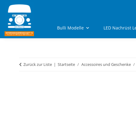
Bulli Modelle
LED Nachrüst L
Zurück zur Liste
Startseite
Accessoires und Geschenke