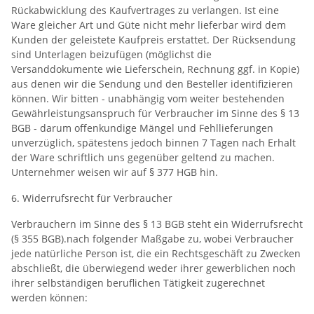
Rückabwicklung des Kaufvertrages zu verlangen. Ist eine
Ware gleicher Art und Güte nicht mehr lieferbar wird dem
Kunden der geleistete Kaufpreis erstattet. Der Rücksendung
sind Unterlagen beizufügen (möglichst die
Versanddokumente wie Lieferschein, Rechnung ggf. in Kopie)
aus denen wir die Sendung und den Besteller identifizieren
können. Wir bitten - unabhängig vom weiter bestehenden
Gewährleistungsanspruch für Verbraucher im Sinne des § 13
BGB - darum offenkundige Mängel und Fehllieferungen
unverzüglich, spätestens jedoch binnen 7 Tagen nach Erhalt
der Ware schriftlich uns gegenüber geltend zu machen.
Unternehmer weisen wir auf § 377 HGB hin.
6. Widerrufsrecht für Verbraucher
Verbrauchern im Sinne des § 13 BGB steht ein Widerrufsrecht
(§ 355 BGB).nach folgender Maßgabe zu, wobei Verbraucher
jede natürliche Person ist, die ein Rechtsgeschäft zu Zwecken
abschließt, die überwiegend weder ihrer gewerblichen noch
ihrer selbständigen beruflichen Tätigkeit zugerechnet
werden können: