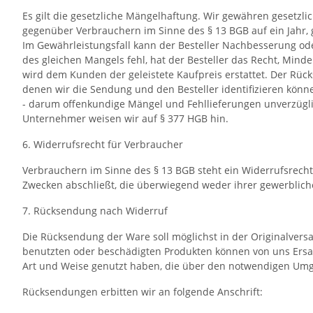
Es gilt die gesetzliche Mängelhaftung. Wir gewähren gesetz
gegenüber Verbrauchern im Sinne des § 13 BGB auf ein Jahr
Im Gewährleistungsfall kann der Besteller Nachbesserung ode
des gleichen Mangels fehl, hat der Besteller das Recht, Mind
wird dem Kunden der geleistete Kaufpreis erstattet. Der Rüc
denen wir die Sendung und den Besteller identifizieren kön
- darum offenkundige Mängel und Fehllieferungen unverzügli
Unternehmer weisen wir auf § 377 HGB hin.
6. Widerrufsrecht für Verbraucher
Verbrauchern im Sinne des § 13 BGB steht ein Widerrufsrecht 
Zwecken abschließt, die überwiegend weder ihrer gewerblich
7. Rücksendung nach Widerruf
Die Rücksendung der Ware soll möglichst in der Originalvers
benutzten oder beschädigten Produkten können von uns Ersatza
Art und Weise genutzt haben, die über den notwendigen Um
Rücksendungen erbitten wir an folgende Anschrift: