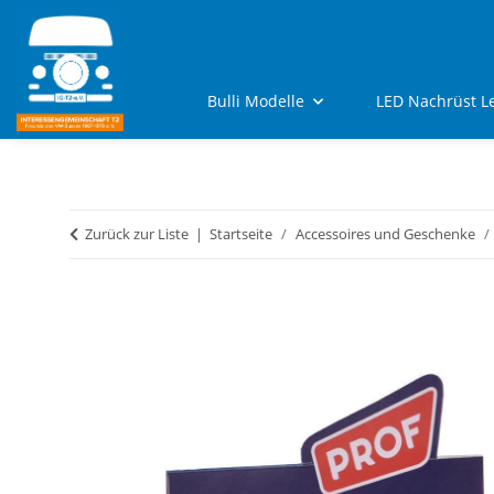
Bulli Modelle
LED Nachrüst L
Zurück zur Liste
Startseite
Accessoires und Geschenke