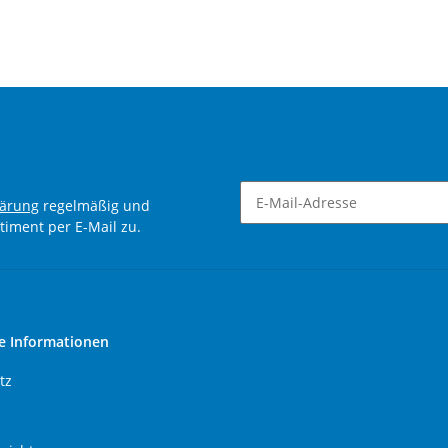
lärung
regelmäßig und
timent per E-Mail zu.
Newsletter Abonnieren
e Informationen
tz