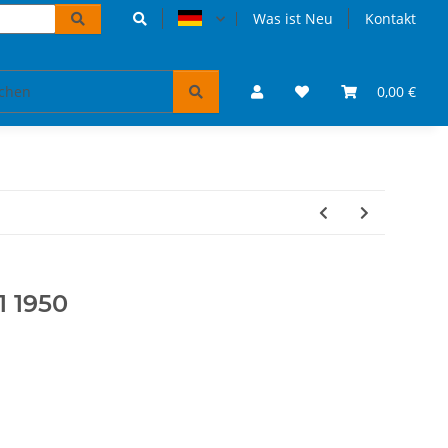
Was ist Neu
Kontakt
Accessoires und Geschenke
VW Bulli Puzzles & Bücher
0,00 €
 1950