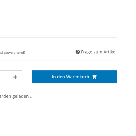
Frage zum Artikel
nd abweichend)
In den Warenkorb
den geladen ...