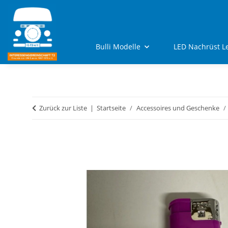
Bulli Modelle
LED Nachrüst L
Zurück zur Liste
Startseite
Accessoires und Geschenke