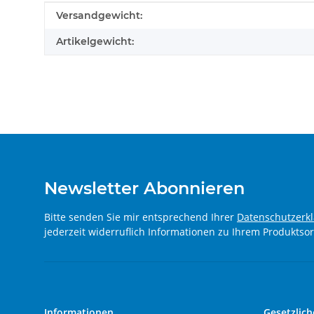
Produkteigenschaft
Wert
Versandgewicht:
Artikelgewicht:
Newsletter Abonnieren
Bitte senden Sie mir entsprechend Ihrer
Datenschutzerk
jederzeit widerruflich Informationen zu Ihrem Produktsor
Informationen
Gesetzlich