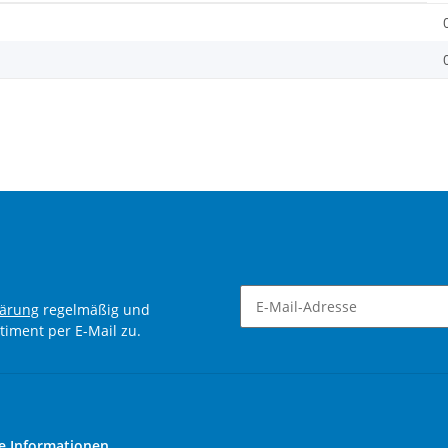
lärung
regelmäßig und
timent per E-Mail zu.
Newsletter Abonnieren
e Informationen