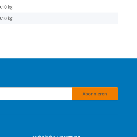
0,10 kg
0,10
kg
Abonnieren