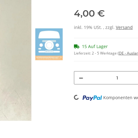
4,00 €
inkl. 19% USt. , zzgl.
Versand
15 Auf Lager
Lieferzeit:
2 - 5 Werktage
(DE - Ausla
Loading...
Komponenten wer