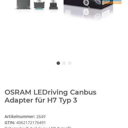
OSRAM LEDriving Canbus
Adapter für H7 Typ 3
Artikelnummer:
2649
GTIN:
4062172176491