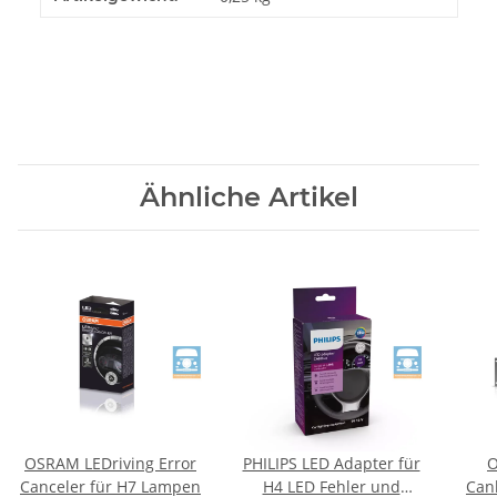
Ähnliche Artikel
OSRAM LEDriving Error
PHILIPS LED Adapter für
O
Canceler für H7 Lampen
H4 LED Fehler und
Can