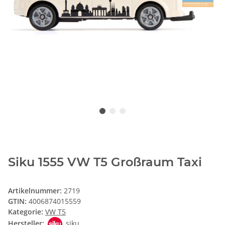
Siku 1555 VW T5 Großraum Taxi
Artikelnummer:
2719
GTIN:
4006874015559
Kategorie:
VW T5
Hersteller:
siku