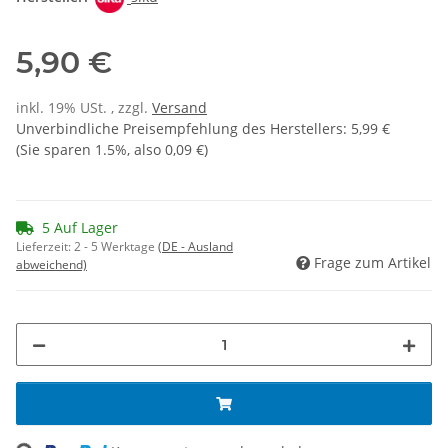
5,90 €
inkl. 19% USt. , zzgl.
Versand
Unverbindliche Preisempfehlung des Herstellers
:
5,99 €
(Sie sparen
1.5%
, also
0,09 €
)
5 Auf Lager
Lieferzeit:
2 - 5 Werktage
(DE - Ausland
Frage zum Artikel
abweichend)
ng...