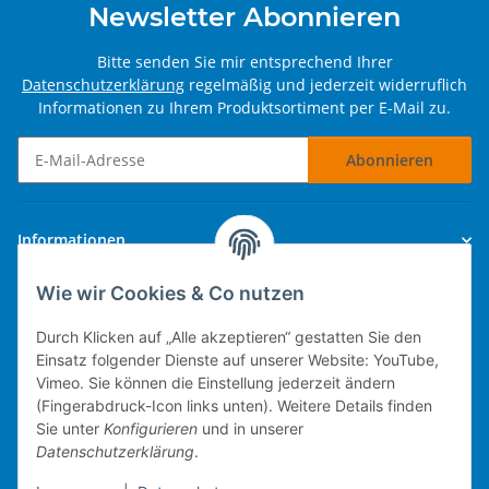
Newsletter Abonnieren
Bitte senden Sie mir entsprechend Ihrer
Datenschutzerklärung
regelmäßig und jederzeit widerruflich
Informationen zu Ihrem Produktsortiment per E-Mail zu.
Abonnieren
Newsletter Abonnieren
Informationen
Wie wir Cookies & Co nutzen
Gesetzliche Informationen
Durch Klicken auf „Alle akzeptieren“ gestatten Sie den
Einsatz folgender Dienste auf unserer Website: YouTube,
Vimeo. Sie können die Einstellung jederzeit ändern
(Fingerabdruck-Icon links unten). Weitere Details finden
Technische Umsetzung.
Sie unter
Konfigurieren
und in unserer
Datenschutzerklärung
.
mobiles Kassensystem