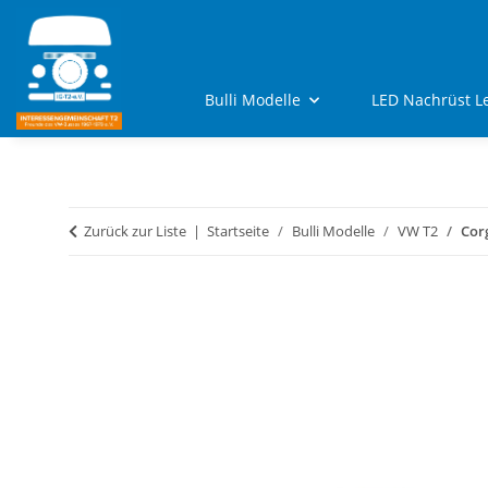
Bulli Modelle
LED Nachrüst L
Zurück zur Liste
Startseite
Bulli Modelle
VW T2
Cor