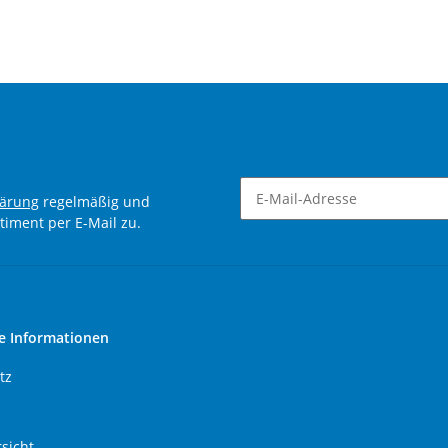
lärung
regelmäßig und
timent per E-Mail zu.
Newsletter Abonnieren
e Informationen
tz
sicht