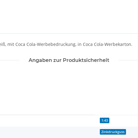
weiß, mit Coca Cola-Werbebedruckung, in Coca Cola-Werbekarton.
Angaben zur Produktsicherheit
1:43
Zinkdruckguss