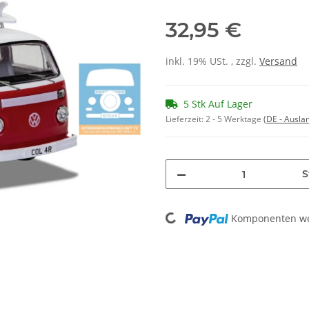
32,95 €
inkl. 19% USt. , zzgl.
Versand
5 Stk Auf Lager
Lieferzeit:
2 - 5 Werktage
(DE - Ausla
S
Loading...
Komponenten wer