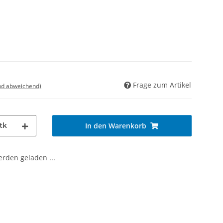
Frage zum Artikel
nd abweichend)
tk
In den Warenkorb
den geladen ...