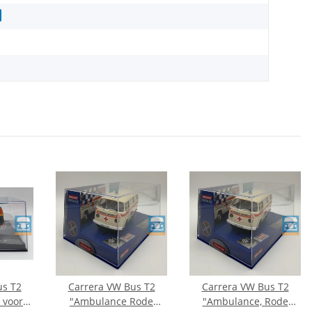
us T2
Carrera VW Bus T2
Carrera VW Bus T2
 voor
"Ambulance Rode
"Ambulance, Rode