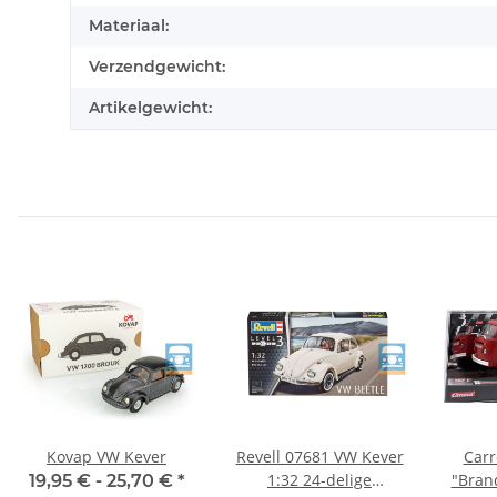
Materiaal:
Verzendgewicht:
Artikelgewicht:
Kovap VW Kever
Revell 07681 VW Kever
Carr
1:32 24-delige
"Bran
19,95 € -
25,70 €
*