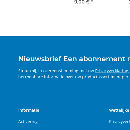
modelbouwset, nieuw
9,00 €
*
Nieuwsbrief Een abonnement
Stuur mij, in overeenstemming met uw
Privacyverklaring
herroepbare informatie over uw productassortiment per 
Informatie
Wettelijke
Activering
Privacyver