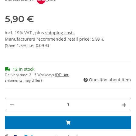
5,90 €
incl. 19% VAT , plus
shipping costs
Manufacturers recommended retail price
:
5,99 €
(Save
1.5%
, i.e.
0,09 €
)
12 In stock
Delivery time:
2 - 5 Workdays
(DE - int.
Question about item
shipments may differ)