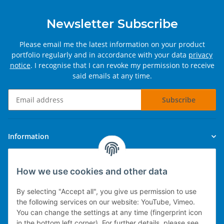
Newsletter Subscribe
Please email me the latest information on your product
portfolio regularly and in accordance with your data
privacy
notice
. I recognise that I can revoke my permission to receive
said emails at any time.
Subscribe
Newsletter Subscribe
Information
Legal
How we use cookies and other data
By selecting "Accept all", you give us permission to use
the following services on our website: YouTube, Vimeo.
You can change the settings at any time (fingerprint icon
Technical implementation
in the bottom left corner). For further details, please see