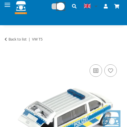
Back to list
VW T5