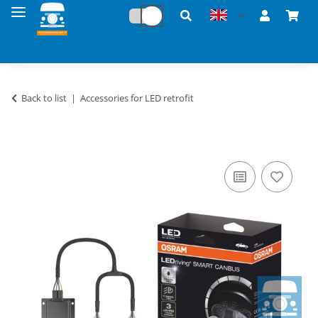
Back to list
Accessories for LED retrofit