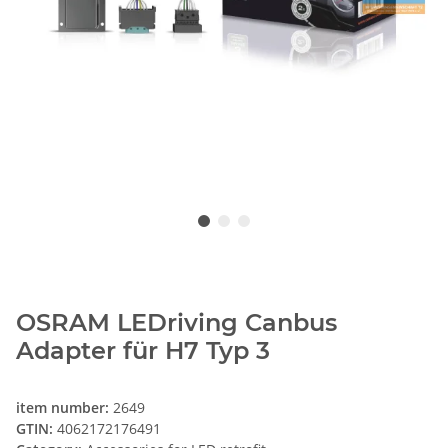
OSRAM LEDriving Canbus
Adapter für H7 Typ 3
item number:
2649
GTIN:
4062172176491