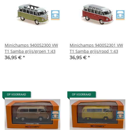
Minichamps 940052300 VW
Minichamps 940052301 VW
T1 Samba grijs/groen 1:43
T1 Samba grijs/rood 1:43
36,95 €
*
36,95 €
*
OP VOORRAAD
OP VOORRAAD