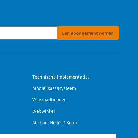
Een abonnement nemen
 nemen
Technische implementatie.
Mobiel kassasysteem
Voorraadbeheer
Webwinkel
Michael Heiler / Bonn