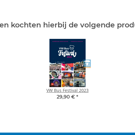
en kochten hierbij de volgende pro
VW Bus Festival 2023
29,90 €
*