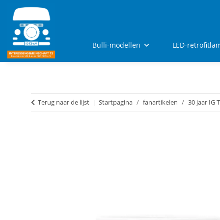
Bulli-modellen
LED-retrofitl
Terug naar de lijst
Startpagina
fanartikelen
30 jaar IG 