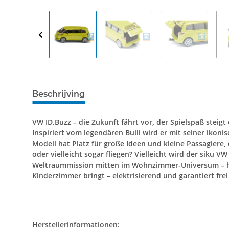
Beschrijving
VW ID.Buzz – die Zukunft fährt vor, der Spielspaß steigt
Inspiriert vom legendären Bulli wird er mit seiner iko
Modell hat Platz für große Ideen und kleine Passagiere,
oder vielleicht sogar fliegen? Vielleicht wird der siku
Weltraummission mitten im Wohnzimmer-Universum – hier 
Kinderzimmer bringt – elektrisierend und garantiert fre
Herstellerinformationen: