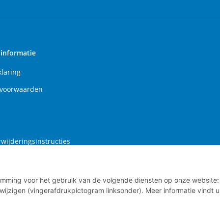
 informatie
klaring
voorwaarden
rwijderingsinstructies
gsrecht
stemming voor het gebruik van de volgende diensten op onze website:
wijzigen (vingerafdrukpictogram linksonder). Meer informatie vindt 