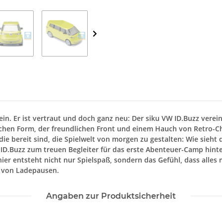
 ein. Er ist vertraut und doch ganz neu: Der siku VW ID.Buzz vere
nischen Form, der freundlichen Front und einem Hauch von Retro-C
 die bereit sind, die Spielwelt von morgen zu gestalten: Wie sie
 VW ID.Buzz zum treuen Begleiter für das erste Abenteuer-Camp hin
entsteht nicht nur Spielspaß, sondern das Gefühl, dass alles mög
i von Ladepausen.
Angaben zur Produktsicherheit