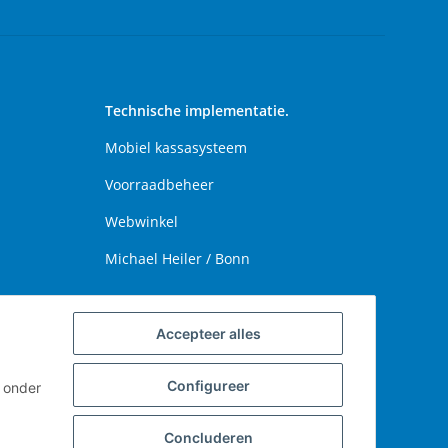
Technische implementatie.
Mobiel kassasysteem
Voorraadbeheer
Webwinkel
Michael Heiler / Bonn
Accepteer alles
Configureer
u onder
Concluderen