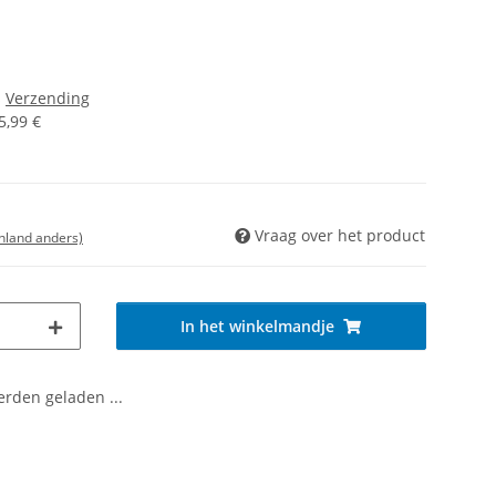
s
Verzending
5,99 €
Vraag over het product
enland anders)
In het winkelmandje
den geladen ...