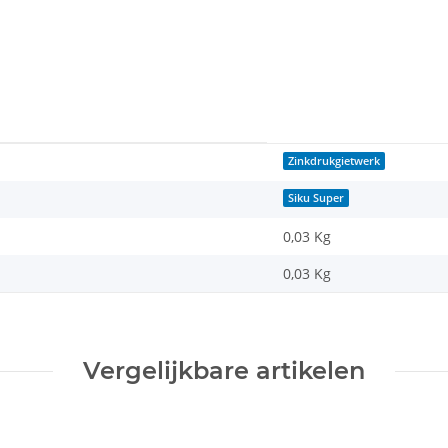
Zinkdrukgietwerk
Siku Super
0,03 Kg
0,03
Kg
Vergelijkbare artikelen