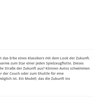
int das Erbe eines Klassikers mit dem Look der Zukunft.
harme zum Star einer jeden Spielzeugflotte. Dieses
ht die Straße der Zukunft aus? Können Autos schwimmen
ter der Couch oder zum Shuttle für eine
lich ist. Ein Modell, das die Zukunft ins