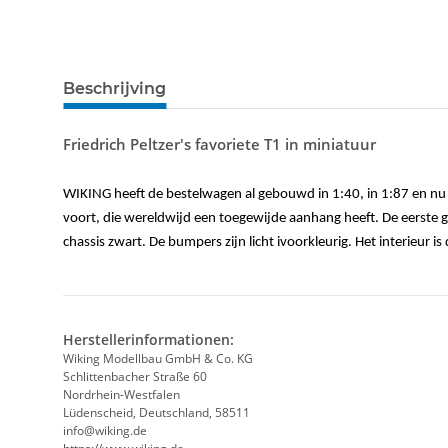
Beschrijving
Friedrich Peltzer's favoriete T1 in miniatuur
WIKING heeft de bestelwagen al gebouwd in 1:40, in 1:87 en nu 
voort, die wereldwijd een toegewijde aanhang heeft. De eerste g
chassis zwart. De bumpers zijn licht ivoorkleurig. Het interieur i
Herstellerinformationen:
Wiking Modellbau GmbH & Co. KG
Schlittenbacher Straße 60
Nordrhein-Westfalen
Lüdenscheid, Deutschland, 58511
info@wiking.de