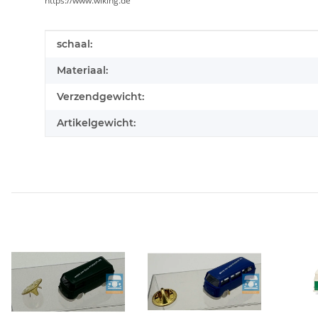
https://www.wiking.de
#productDetails.itemInformation#
#productDetails.itemValue#
schaal:
Materiaal:
Verzendgewicht:
Artikelgewicht: