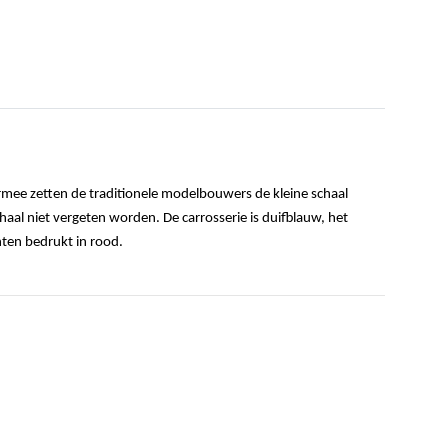
rmee zetten de traditionele modelbouwers de kleine schaal
aal niet vergeten worden. De carrosserie is duifblauw, het
chten bedrukt in rood.