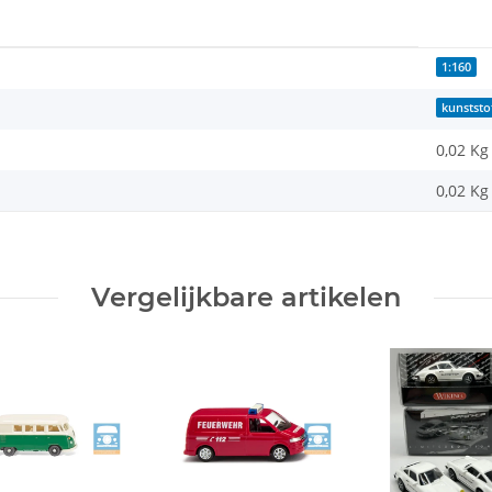
1:160
kunststo
0,02 Kg
0,02
Kg
Vergelijkbare artikelen