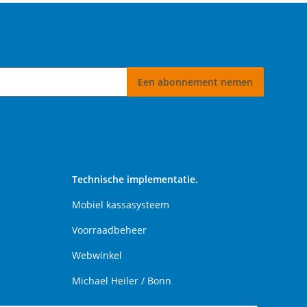
Een abonnement nemen
 nemen
Technische implementatie.
Mobiel kassasysteem
Voorraadbeheer
Webwinkel
Michael Heiler / Bonn