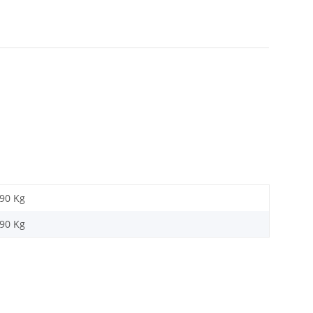
,90 Kg
,90
Kg