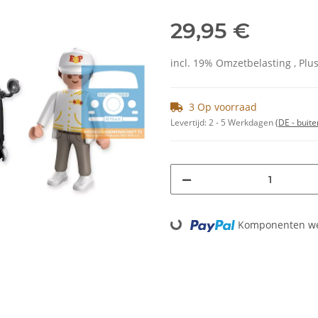
29,95 €
incl. 19% Omzetbelasting , Plu
3 Op voorraad
Levertijd:
2 - 5 Werkdagen
(DE - buit
Loading...
Komponenten wer