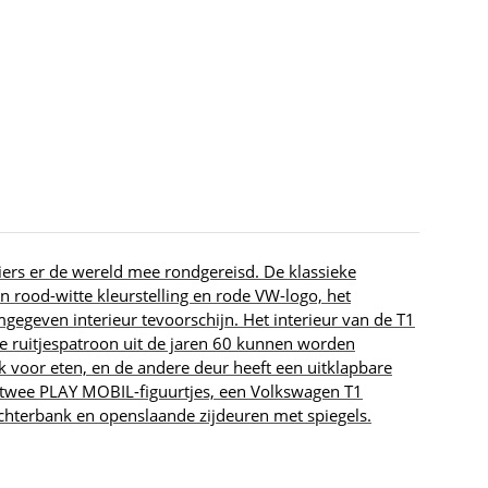
iers er de wereld mee rondgereisd. De klassieke
 rood-witte kleurstelling en rode VW-logo, het
egeven interieur tevoorschijn. Het interieur van de T1
he ruitjespatroon uit de jaren 60 kunnen worden
voor eten, en de andere deur heeft een uitklapbare
t twee PLAY MOBIL-figuurtjes, een Volkswagen T1
achterbank en openslaande zijdeuren met spiegels.