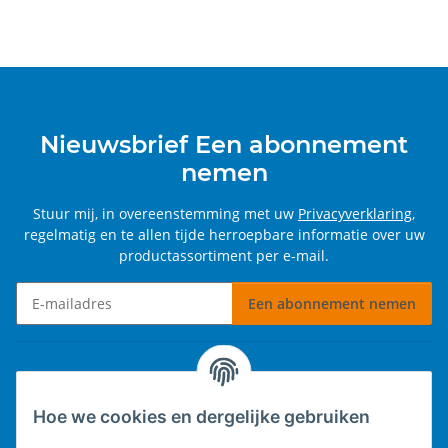
Nieuwsbrief Een abonnement
nemen
Stuur mij, in overeenstemming met uw
Privacyverklaring
,
regelmatig en te allen tijde herroepbare informatie over uw
productassortiment per e-mail.
Een abonnement nemen
Nieuwsbrief Een abonnement nemen
Informatie
Hoe we cookies en dergelijke gebruiken
Wettelijke informatie