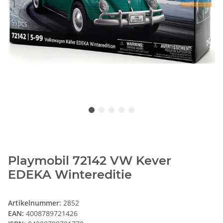
Playmobil 72142 VW Kever
EDEKA Wintereditie
Artikelnummer:
2852
EAN:
4008789721426