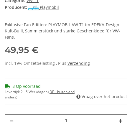
Categorie:
VW T1
Producent:
Playmobil
Exklusive Fan Edition: PLAYMOBIL VW T1 im EDEKA-Design.
Kult-Bulli, Sammlerstück und starke Geschenkidee für VW-
Fans.
49,95 €
incl. 19% Omzetbelasting , Plus
Verzending
8 Op voorraad
Levertijd:
2 - 5 Werkdagen
(DE - buitenland
Vraag over het product
anders)