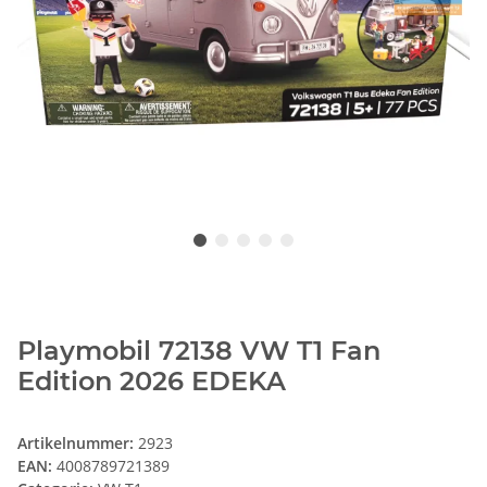
Playmobil 72138 VW T1 Fan
Edition 2026 EDEKA
Artikelnummer:
2923
EAN:
4008789721389