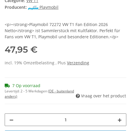
Categorie:
VW T1
Producent:
Playmobil
<p><strong>Playmobil 72272 VW T1 Fan Edition 2026
Netto</strong> ist Sammlerstück mit Kultfaktor. Perfekt für
Fans vom VW T1, Playmobil und besondere Editionen.</p>
47,95 €
incl. 19% Omzetbelasting , Plus
Verzending
7 Op voorraad
Levertijd:
2 - 5 Werkdagen
(DE - buitenland
Vraag over het product
anders)