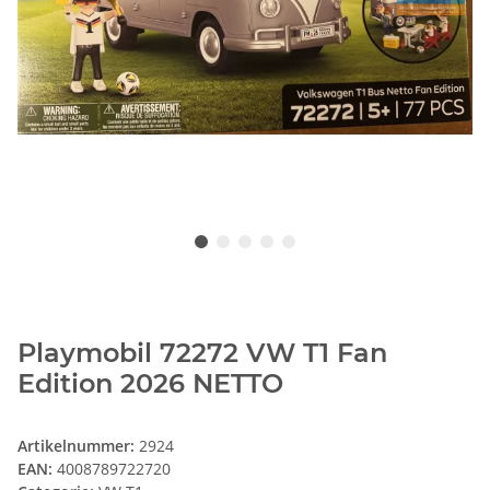
Playmobil 72272 VW T1 Fan
Edition 2026 NETTO
Artikelnummer:
2924
EAN:
4008789722720