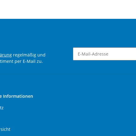
lärung
regelmäßig und
timent per E-Mail zu.
Newsletter Abonnieren
e Informationen
tz
sicht