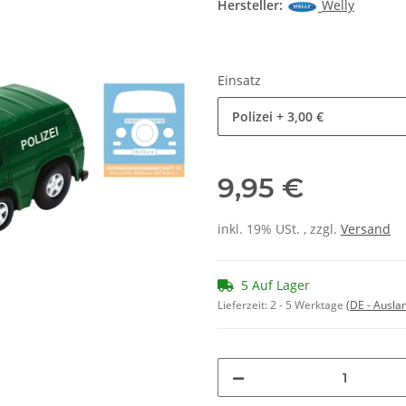
Hersteller:
Welly
Einsatz
Polizei
+ 3,00 €
9,95 €
inkl. 19% USt. , zzgl.
Versand
5 Auf Lager
Lieferzeit:
2 - 5 Werktage
(DE - Ausla