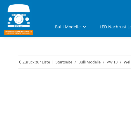
Bulli Modelle
LED Nachrüst L
Zurück zur Liste
Startseite
Bulli Modelle
VW T3
Wel