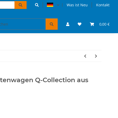
Was ist Neu
Kontakt
Accessoires und Geschenke
VW Bulli Puzzles & Bücher
0,00 €
tenwagen Q-Collection aus