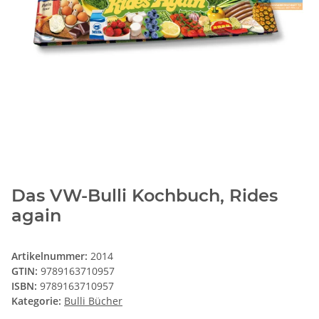
Das VW-Bulli Kochbuch, Rides
again
Artikelnummer:
2014
GTIN:
9789163710957
ISBN:
9789163710957
Kategorie:
Bulli Bücher