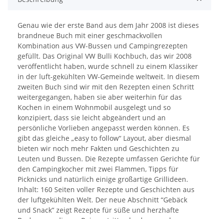
Genau wie der erste Band aus dem Jahr 2008 ist dieses
brandneue Buch mit einer geschmackvollen
Kombination aus VW-Bussen und Campingrezepten
gefüllt. Das Original VW Bulli Kochbuch, das wir 2008
veröffentlicht haben, wurde schnell zu einem Klassiker
in der luft-gekühlten VW-Gemeinde weltweit. In diesem
zweiten Buch sind wir mit den Rezepten einen Schritt
weitergegangen, haben sie aber weiterhin für das
Kochen in einem Wohnmobil ausgelegt und so
konzipiert, dass sie leicht abgeändert und an
persönliche Vorlieben angepasst werden können. Es
gibt das gleiche „easy to follow“ Layout, aber diesmal
bieten wir noch mehr Fakten und Geschichten zu
Leuten und Bussen. Die Rezepte umfassen Gerichte für
den Campingkocher mit zwei Flammen, Tipps für
Picknicks und natürlich einige großartige Grillideen.
Inhalt: 160 Seiten voller Rezepte und Geschichten aus
der luftgekühlten Welt. Der neue Abschnitt “Gebäck
und Snack” zeigt Rezepte für süße und herzhafte