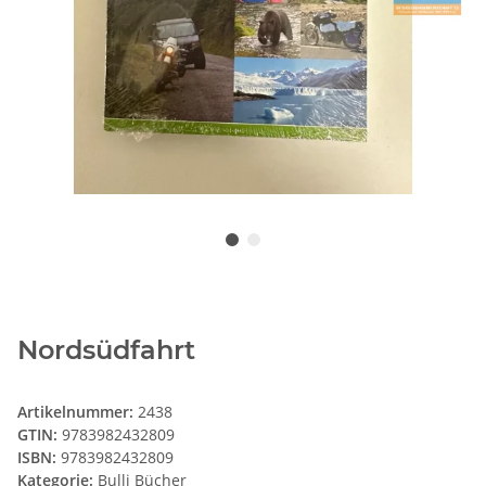
Nordsüdfahrt
Artikelnummer:
2438
GTIN:
9783982432809
ISBN:
9783982432809
Kategorie:
Bulli Bücher