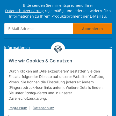
Bitte senden Sie mir entsprechend Ihrer
Datenschutzerklärung
regelmäßig und jederzeit widerruflich
Informationen zu Ihrem Produktsortiment per E-Mail zu.
Abonnieren
Newsletter Abonnieren
Informationen
Wie wir Cookies & Co nutzen
Gesetzliche Informationen
Durch Klicken auf „Alle akzeptieren“ gestatten Sie den
Einsatz folgender Dienste auf unserer Website: YouTube,
Vimeo. Sie können die Einstellung jederzeit ändern
(Fingerabdruck-Icon links unten). Weitere Details finden
Technische Umsetzung.
Sie unter
Konfigurieren
und in unserer
Datenschutzerklärung
.
mobiles Kassensystem
Impressum
|
Datenschutz
Warenwirtschaft