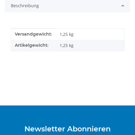
Beschreibung
Produkteigenschaft
Wert
Versandgewicht:
1,25 kg
Artikelgewicht:
1,25
kg
Newsletter Abonnieren