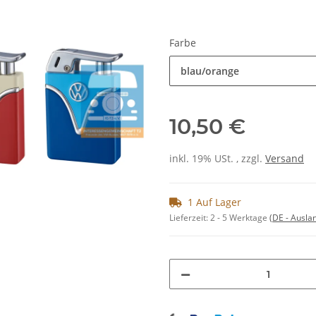
Farbe
blau/orange
10,50 €
inkl. 19% USt. , zzgl.
Versand
1 Auf Lager
Lieferzeit:
2 - 5 Werktage
(DE - Ausla
Loading...