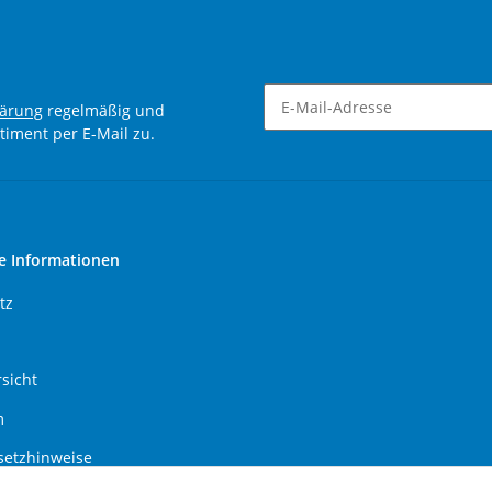
lärung
regelmäßig und
timent per E-Mail zu.
Newsletter Abonnieren
e Informationen
tz
sicht
m
setzhinweise