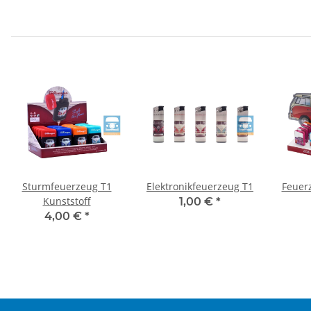
Sturmfeuerzeug T1
Elektronikfeuerzeug T1
Feuer
Kunststoff
1,00 €
*
4,00 €
*