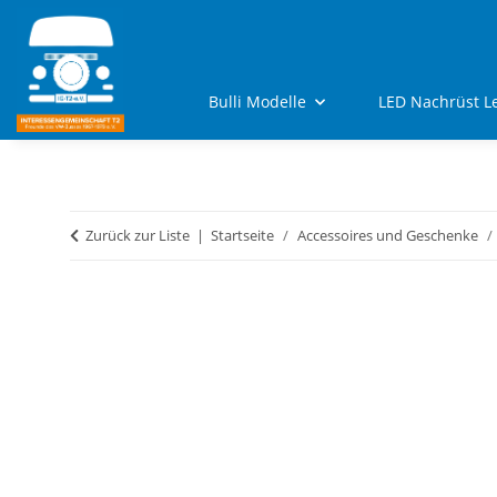
Bulli Modelle
LED Nachrüst L
Zurück zur Liste
Startseite
Accessoires und Geschenke