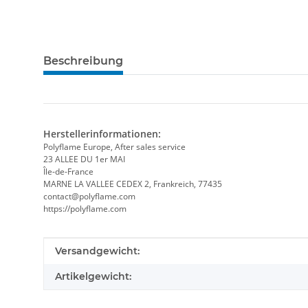
Beschreibung
Herstellerinformationen:
Polyflame Europe, After sales service
23 ALLEE DU 1er MAI
Île-de-France
MARNE LA VALLEE CEDEX 2, Frankreich, 77435
contact@polyflame.com
https://polyflame.com
Produkteigenschaft
Wert
Versandgewicht:
Artikelgewicht: