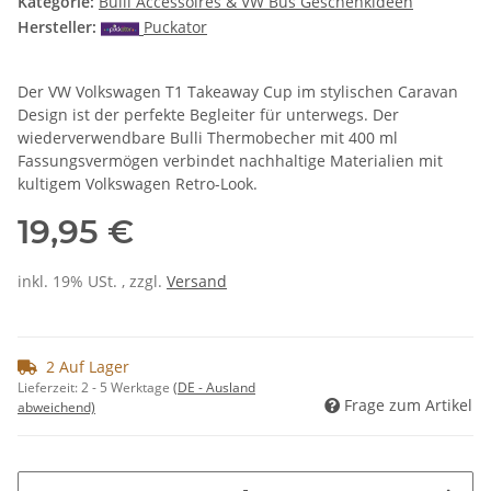
Kategorie:
Bulli Accessoires & VW Bus Geschenkideen
Hersteller:
Puckator
Der VW Volkswagen T1 Takeaway Cup im stylischen Caravan
Design ist der perfekte Begleiter für unterwegs. Der
wiederverwendbare Bulli Thermobecher mit 400 ml
Fassungsvermögen verbindet nachhaltige Materialien mit
kultigem Volkswagen Retro-Look.
19,95 €
inkl. 19% USt. , zzgl.
Versand
2 Auf Lager
Lieferzeit:
2 - 5 Werktage
(DE - Ausland
Frage zum Artikel
abweichend)