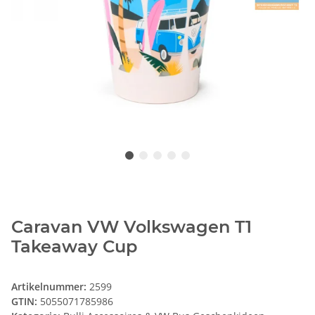
Caravan VW Volkswagen T1
Takeaway Cup
Artikelnummer:
2599
GTIN:
5055071785986