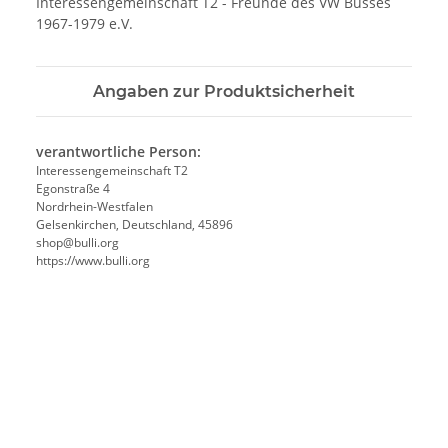
Interessengemeinschaft T2 - Freunde des VW Busses
1967-1979 e.V.
Angaben zur Produktsicherheit
verantwortliche Person:
Interessengemeinschaft T2
Egonstraße 4
Nordrhein-Westfalen
Gelsenkirchen, Deutschland, 45896
shop@bulli.org
https://www.bulli.org