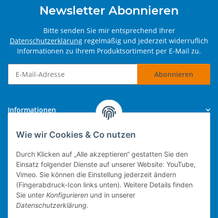
Newsletter Abonnieren
Bitte senden Sie mir entsprechend Ihrer
Datenschutzerklärung
regelmäßig und jederzeit widerruflich
Informationen zu Ihrem Produktsortiment per E-Mail zu.
Abonnieren
Newsletter Abonnieren
Informationen
Wie wir Cookies & Co nutzen
Gesetzliche Informationen
Durch Klicken auf „Alle akzeptieren“ gestatten Sie den
Einsatz folgender Dienste auf unserer Website: YouTube,
Vimeo. Sie können die Einstellung jederzeit ändern
(Fingerabdruck-Icon links unten). Weitere Details finden
Technische Umsetzung.
Sie unter
Konfigurieren
und in unserer
Datenschutzerklärung
.
mobiles Kassensystem