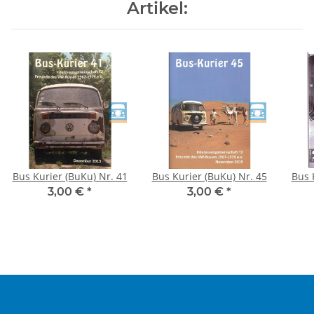
Artikel:
Bus Kurier (BuKu) Nr. 41
Bus Kurier (BuKu) Nr. 45
Bus 
3,00 €
*
3,00 €
*