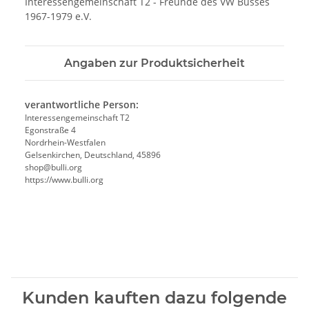
Interessengemeinschaft T2 - Freunde des VW Busses
1967-1979 e.V.
Angaben zur Produktsicherheit
verantwortliche Person:
Interessengemeinschaft T2
Egonstraße 4
Nordrhein-Westfalen
Gelsenkirchen, Deutschland, 45896
shop@bulli.org
https://www.bulli.org
Kunden kauften dazu folgende