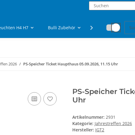
euchten H4 H7
Bulli Zubehör
Fanartikel
effen 2026
PS-Speicher Ticket Haupthaus 05.09.2026, 11.15 Uhr
PS-Speicher Tick
Uhr
Artikelnummer:
2931
Kategorie:
Jahrestreffen 2026
Hersteller:
IGT2