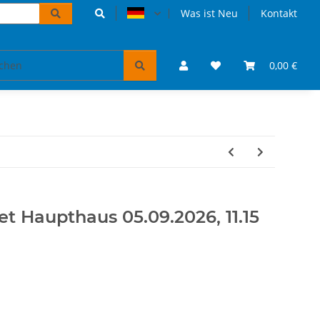
Was ist Neu
Kontakt
Accessoires und Geschenke
VW Bulli Puzzles & Bücher
0,00 €
et Haupthaus 05.09.2026, 11.15