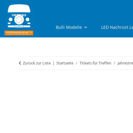
Bulli Modelle
LED Nachrüst L
Zurück zur Liste
Startseite
Tickets für Treffen
Jahrestr