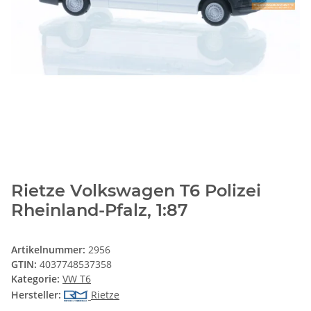
Rietze Volkswagen T6 Polizei
Rheinland-Pfalz, 1:87
Artikelnummer:
2956
GTIN:
4037748537358
Kategorie:
VW T6
Hersteller:
Rietze