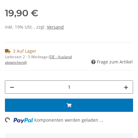
19,90 €
inkl. 19% USt. , zzgl.
Versand
3 Auf Lager
Lieferzeit:
2 - 5 Werktage
(DE - Ausland
Frage zum Artikel
abweichend)
ng...
Komponenten werden geladen ...