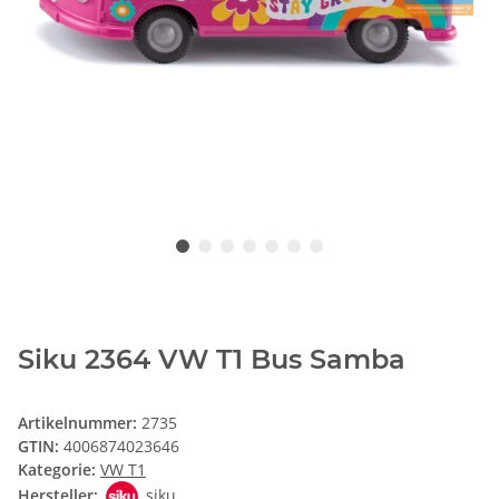
Siku 2364 VW T1 Bus Samba
Artikelnummer:
2735
GTIN:
4006874023646
Kategorie:
VW T1
Hersteller:
siku