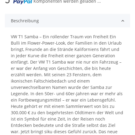
Komponenten werden geladen ...
Loading...
Beschreibung
VW T1 Samba – Ein rollender Traum von Freiheit Ein
Bulli im Flower-Power-Look, der Familien in den Urlaub
bringt, Freunde an die Strände Kaliforniens fährt und
in jeder Kurve die Freiheit einer ganzen Generation
einfängt. Der VW T1 Samba war nie nur ein Fahrzeug –
er war der Anfang von Geschichten, die bis heute
erzählt werden. Mit seinen 23 Fenstern, dem
ikonischen Faltschiebedach und einem
unverwechselbaren Namen wurde der Samba zur
Legende. In den 50er- und 60er-Jahren war er mehr als
ein Fortbewegungsmittel – er war ein Lebensgefühl.
Heute gehört er mit einem Sammlerwert von bis zu
300.000 € zu den begehrtesten Oldtimern der Welt und
ist ein Symbol für eine Zeit, in der Reisen noch
Entdecken bedeutete und die Straße selbst das Ziel
war. Jetzt bringt siku dieses Gefühl zurück. Das neue