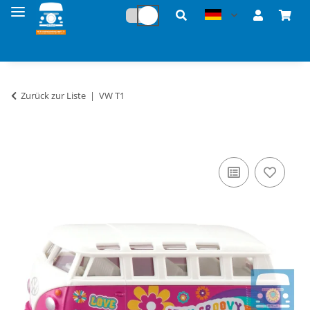
Zurück zur Liste
VW T1