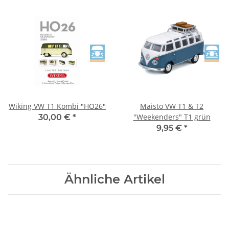
Wiking VW T1 Kombi "HO26"
Maisto VW T1 & T2
"Weekenders" T1 grün
30,00 €
*
9,95 €
*
Ähnliche Artikel