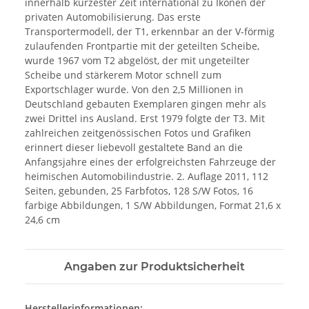
innerhalb kürzester Zeit international zu Ikonen der
privaten Automobilisierung. Das erste
Transportermodell, der T1, erkennbar an der V-förmig
zulaufenden Frontpartie mit der geteilten Scheibe,
wurde 1967 vom T2 abgelöst, der mit ungeteilter
Scheibe und stärkerem Motor schnell zum
Exportschlager wurde. Von den 2,5 Millionen in
Deutschland gebauten Exemplaren gingen mehr als
zwei Drittel ins Ausland. Erst 1979 folgte der T3. Mit
zahlreichen zeitgenössischen Fotos und Grafiken
erinnert dieser liebevoll gestaltete Band an die
Anfangsjahre eines der erfolgreichsten Fahrzeuge der
heimischen Automobilindustrie. 2. Auflage 2011, 112
Seiten, gebunden, 25 Farbfotos, 128 S/W Fotos, 16
farbige Abbildungen, 1 S/W Abbildungen, Format 21,6 x
24,6 cm
Angaben zur Produktsicherheit
Herstellerinformationen: