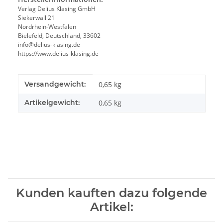
Verlag Delius Klasing GmbH
Siekerwall 21
Nordrhein-Westfalen
Bielefeld, Deutschland, 33602
info@delius-klasing.de
https://www.delius-klasing.de
Produkteigenschaft
Wert
Versandgewicht:
0,65 kg
Artikelgewicht:
0,65
kg
Kunden kauften dazu folgende
Artikel: