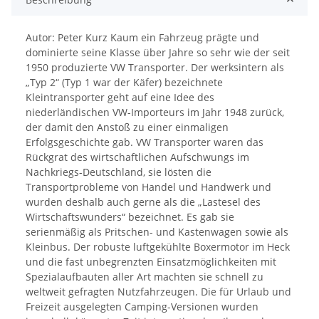
Autor: Peter Kurz Kaum ein Fahrzeug prägte und
dominierte seine Klasse über Jahre so sehr wie der seit
1950 produzierte VW Transporter. Der werksintern als
„Typ 2“ (Typ 1 war der Käfer) bezeichnete
Kleintransporter geht auf eine Idee des
niederländischen VW-Importeurs im Jahr 1948 zurück,
der damit den Anstoß zu einer einmaligen
Erfolgsgeschichte gab. VW Transporter waren das
Rückgrat des wirtschaftlichen Aufschwungs im
Nachkriegs-Deutschland, sie lösten die
Transportprobleme von Handel und Handwerk und
wurden deshalb auch gerne als die „Lastesel des
Wirtschaftswunders“ bezeichnet. Es gab sie
serienmäßig als Pritschen- und Kastenwagen sowie als
Kleinbus. Der robuste luftgekühlte Boxermotor im Heck
und die fast unbegrenzten Einsatzmöglichkeiten mit
Spezialaufbauten aller Art machten sie schnell zu
weltweit gefragten Nutzfahrzeugen. Die für Urlaub und
Freizeit ausgelegten Camping-Versionen wurden