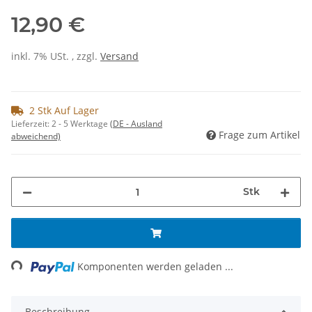
12,90 €
inkl. 7% USt. , zzgl.
Versand
2 Stk Auf Lager
Lieferzeit:
2 - 5 Werktage
(DE - Ausland
Frage zum Artikel
abweichend)
Stk
Loading...
Komponenten werden geladen ...
Beschreibung