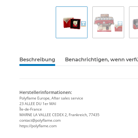
Beschreibung
Benachrichtigen, wenn verf
Herstellerinformationen:
Polyflame Europe, After sales service
23 ALLEE DU 1er MAI
Île-de-France
MARNE LA VALLEE CEDEX 2, Frankreich, 77435
contact@polyflame.com
https://polyflame.com