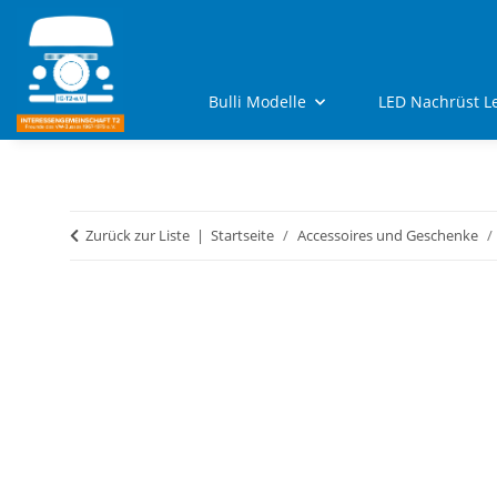
Bulli Modelle
LED Nachrüst L
Zurück zur Liste
Startseite
Accessoires und Geschenke