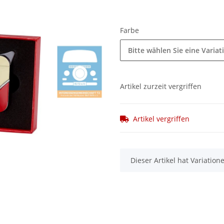
Farbe
Bitte wählen Sie eine Variat
Artikel zurzeit vergriffen
Artikel vergriffen
x
Dieser Artikel hat Variatio