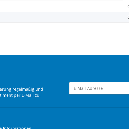
lärung
regelmäßig und
timent per E-Mail zu.
Newsletter Abonnieren
e Informationen