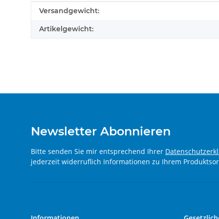
Produkteigenschaft
Wert
Versandgewicht:
Artikelgewicht:
Newsletter Abonnieren
Bitte senden Sie mir entsprechend Ihrer
Datenschutzerk
jederzeit widerruflich Informationen zu Ihrem Produktsor
Informationen
Gesetzlich