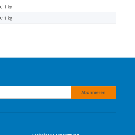
0,11 kg
0,11
kg
Abonnieren