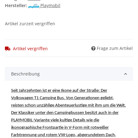
Hersteller:
Playmobil
Artikel zurzeit vergriffen
Frage zum Artikel
Artikel vergriffen
Beschreibung
Seit Jahrzehnten ist er eine Ikone auf der Straße: Der
Volkswagen T1 Camping Bus. Von Generationen geliebt,
reisten schon unzählige Abenteuerlustige mit ihm um die Welt.
Der Klassiker unter den Campingbussen besitzt au
ch in der
PLAYMOBIL-Variante viele kultige Details wie die
ikonographische Frontpartie in V-Form mit rotweißer
Farbtrennung und rotem VW-Logo, abgerundetem Dach,