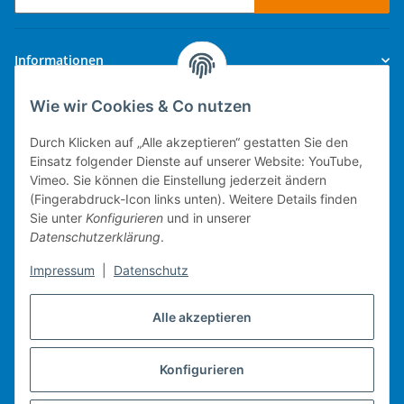
Newsletter Abonnieren
Informationen
Wie wir Cookies & Co nutzen
Gesetzliche Informationen
Durch Klicken auf „Alle akzeptieren“ gestatten Sie den
Einsatz folgender Dienste auf unserer Website: YouTube,
Vimeo. Sie können die Einstellung jederzeit ändern
(Fingerabdruck-Icon links unten). Weitere Details finden
Technische Umsetzung.
Sie unter
Konfigurieren
und in unserer
Datenschutzerklärung
.
mobiles Kassensystem
Impressum
|
Datenschutz
Warenwirtschaft
Web-Shop
Alle akzeptieren
Michael Heiler / Bonn
Konfigurieren
Vertrag widerrufen