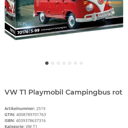
VW T1 Playmobil Campingbus rot
Artikelnummer:
2519
GTIN:
4008789701763
ISBN:
4039378637316
Kategorie:
VW T1