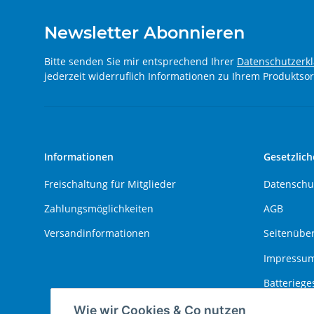
Newsletter Abonnieren
Bitte senden Sie mir entsprechend Ihrer
Datenschutzerk
jederzeit widerruflich Informationen zu Ihrem Produktsor
Informationen
Gesetzlich
Freischaltung für Mitglieder
Datenschu
Zahlungsmöglichkeiten
AGB
Versandinformationen
Seitenüber
Impressu
Batteriege
Widerrufs
Wie wir Cookies & Co nutzen