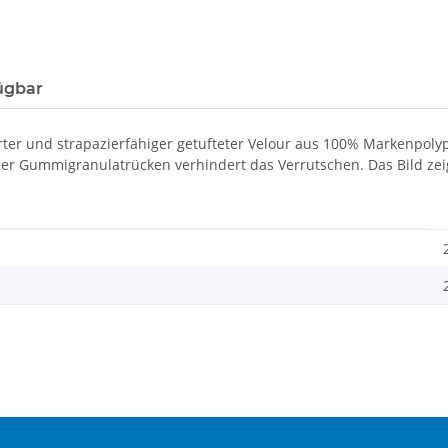
ügbar
rter und strapazierfähiger getufteter Velour aus 100% Markenpolyp
er Gummigranulatrücken verhindert das Verrutschen. Das Bild zeig