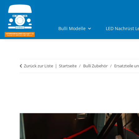
Bulli Modelle
LED Nachrüst L
Zurück zur Liste
Startseite
Bulli Zubehör
Ersatzteile u