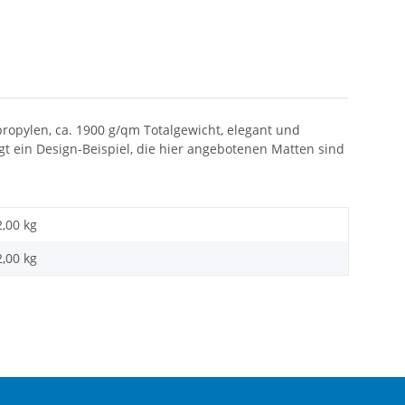
ropylen, ca. 1900 g/qm Totalgewicht, elegant und
t ein Design-Beispiel, die hier angebotenen Matten sind
2,00 kg
2,00
kg