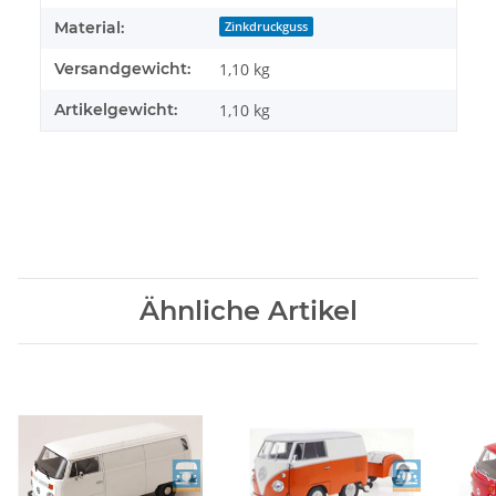
Material:
Zinkdruckguss
Versandgewicht:
1,10 kg
Artikelgewicht:
1,10
kg
Ähnliche Artikel