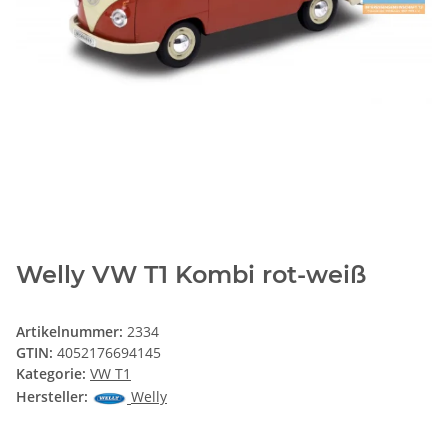
Welly VW T1 Kombi rot-weiß
Artikelnummer:
2334
GTIN:
4052176694145
Kategorie:
VW T1
Hersteller:
Welly