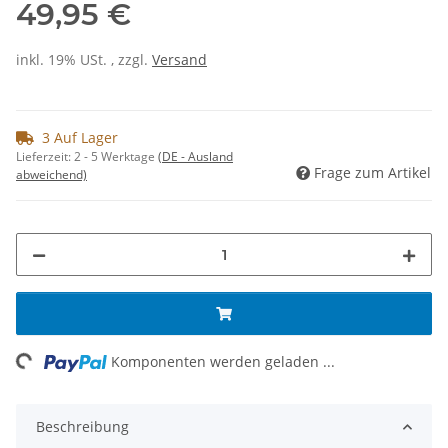
49,95 €
inkl. 19% USt. , zzgl.
Versand
3 Auf Lager
Lieferzeit:
2 - 5 Werktage
(DE - Ausland
Frage zum Artikel
abweichend)
ng...
Komponenten werden geladen ...
Beschreibung