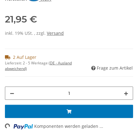
21,95 €
inkl. 19% USt. , zzgl.
Versand
2 Auf Lager
Lieferzeit:
2 - 5 Werktage
(DE - Ausland
Frage zum Artikel
abweichend)
ng...
Komponenten werden geladen ...