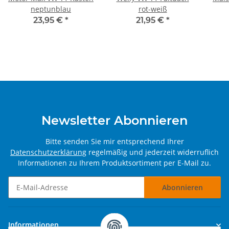
neptunblau
rot-weiß
23,95 €
*
21,95 €
*
Newsletter Abonnieren
Bitte senden Sie mir entsprechend Ihrer
Datenschutzerklärung
regelmäßig und jederzeit widerruflich
Informationen zu Ihrem Produktsortiment per E-Mail zu.
Abonnieren
Newsletter Abonnieren
Informationen