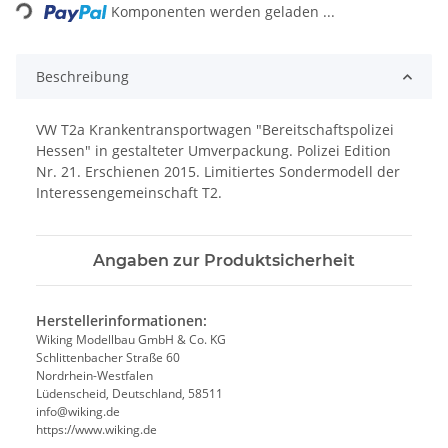
Komponenten werden geladen ...
Beschreibung
VW T2a Krankentransportwagen "Bereitschaftspolizei
Hessen" in gestalteter Umverpackung. Polizei Edition
Nr. 21. Erschienen 2015. Limitiertes Sondermodell der
Interessengemeinschaft T2.
Angaben zur Produktsicherheit
Herstellerinformationen:
Wiking Modellbau GmbH & Co. KG
Schlittenbacher Straße 60
Nordrhein-Westfalen
Lüdenscheid, Deutschland, 58511
info@wiking.de
https://www.wiking.de