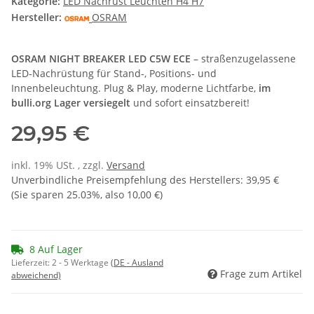
Kategorie:
LED Nachrüst Leuchten H4 H7
Hersteller:
OSRAM
OSRAM NIGHT BREAKER LED C5W ECE
– straßenzugelassene
LED‑Nachrüstung für Stand‑, Positions‑ und
Innenbeleuchtung. Plug & Play, moderne Lichtfarbe,
im
bulli.org Lager versiegelt
und sofort einsatzbereit!
29,95 €
inkl. 19% USt. , zzgl.
Versand
Unverbindliche Preisempfehlung des Herstellers
:
39,95 €
(Sie sparen
25.03%
, also
10,00 €
)
8 Auf Lager
Lieferzeit:
2 - 5 Werktage
(DE - Ausland
Frage zum Artikel
abweichend)