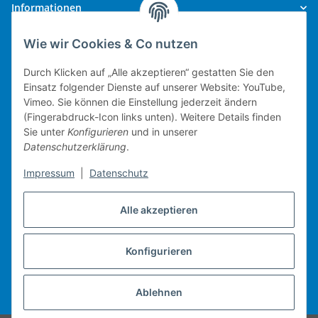
Informationen
Wie wir Cookies & Co nutzen
Gesetzliche Informationen
Durch Klicken auf „Alle akzeptieren“ gestatten Sie den
Einsatz folgender Dienste auf unserer Website: YouTube,
Vimeo. Sie können die Einstellung jederzeit ändern
(Fingerabdruck-Icon links unten). Weitere Details finden
Technische Umsetzung.
Sie unter
Konfigurieren
und in unserer
Datenschutzerklärung
.
mobiles Kassensystem
Impressum
|
Datenschutz
Warenwirtschaft
Web-Shop
Alle akzeptieren
Michael Heiler / Bonn
Konfigurieren
Vertrag widerrufen
Ablehnen
* Alle Preise inkl. gesetzlicher USt., zzgl.
Versand