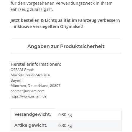
für den vorgesehenen Verwendungszweck in Ihrem
Fahrzeug zulässig ist.
Jetzt bestellen & Lichtqualität im Fahrzeug verbessern
– inklusive versiegeltem Originalset!
Angaben zur Produktsicherheit
Herstellerinformationen:
OSRAM GmbH
Marcel-Breuer-Straße 4
Bayern
München, Deutschland, 80807
contact@osram.com
https://www.osram.de
Produkteigenschaft
Wert
Versandgewicht:
0,30 kg
Artikelgewicht:
0,30
kg