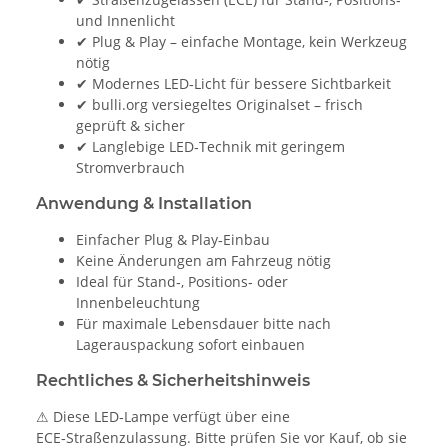
und Innenlicht
✔ Plug & Play – einfache Montage, kein Werkzeug
nötig
✔ Modernes LED‑Licht für bessere Sichtbarkeit
✔ bulli.org versiegeltes Originalset – frisch
geprüft & sicher
✔ Langlebige LED‑Technik mit geringem
Stromverbrauch
Anwendung & Installation
Einfacher Plug & Play‑Einbau
Keine Änderungen am Fahrzeug nötig
Ideal für Stand‑, Positions‑ oder
Innenbeleuchtung
Für maximale Lebensdauer bitte nach
Lagerauspackung sofort einbauen
Rechtliches & Sicherheitshinweis
⚠ Diese LED‑Lampe verfügt über eine
ECE‑Straßenzulassung. Bitte prüfen Sie vor Kauf, ob sie