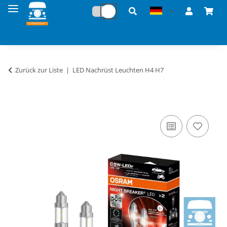
Zurück zur Liste
LED Nachrüst Leuchten H4 H7