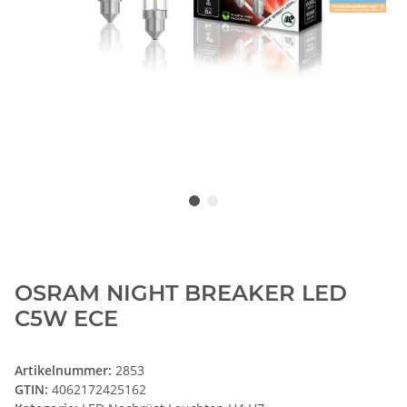
OSRAM NIGHT BREAKER LED
C5W ECE
Artikelnummer:
2853
GTIN:
4062172425162