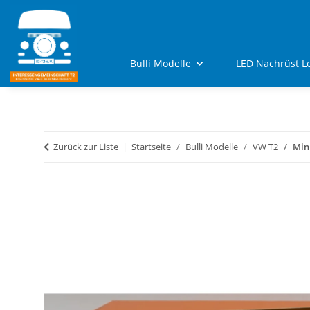
Bulli Modelle
LED Nachrüst L
Zurück zur Liste
Startseite
Bulli Modelle
VW T2
Min