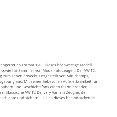
abgetreuen Format 1:43. Dieses hochwertige Modell
e sowie für Sammler von Modellfahrzeugen. Der VW T2,
ng zum Leben erweckt. Hergestellt von Minichamps,
bgebung aus. Mit seiner liebevollen Aufmerksamkeit für
ebhabern und Geschichtsfans einen faszinierenden
eser klassische VW T2 Delivery Van ein Zeugnis der
schichte und sichern Sie sich dieses beeindruckende