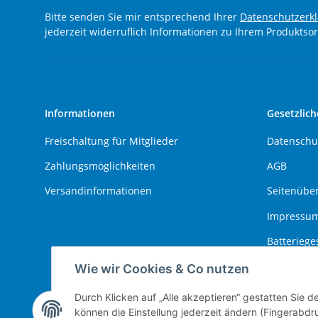
Bitte senden Sie mir entsprechend Ihrer
Datenschutzerk
jederzeit widerruflich Informationen zu Ihrem Produktsor
Informationen
Gesetzlich
Freischaltung für Mitglieder
Datenschu
Zahlungsmöglichkeiten
AGB
Versandinformationen
Seitenüber
Impressu
Batteriege
Widerrufs
Wie wir Cookies & Co nutzen
Durch Klicken auf „Alle akzeptieren“ gestatten Sie d
können die Einstellung jederzeit ändern (Fingerabdru