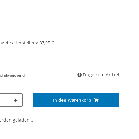
g des Herstellers
:
37,95 €
Frage zum Artikel
nd abweichend)
In den Warenkorb
den geladen ...