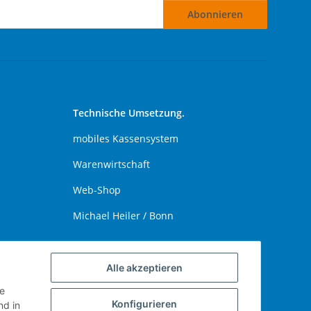
Abonnieren
Technische Umsetzung.
mobiles Kassensystem
Warenwirtschaft
Web-Shop
Michael Heiler / Bonn
Alle akzeptieren
ie
Konfigurieren
d in